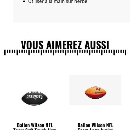
Utiliser à la main sur herbe
VOUS AIMEREZ AUSSI
Ballon Wilson NFL
Ballon Wilson NFL