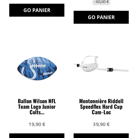
-60,00 €
GO PANIER
GO PANIER
Ballon Wilson NFL
Mentonnière Riddell
Team Logo Junior
Speedflex Hard Cup
Colts...
Cam-Loc
19,90 €
39,90 €