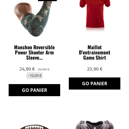
Manchon Reversible
Maillot
Power Shooter Arm
D'entrainement
Sleeve...
Game Shirt
24,90 €
23,90 €
34,90 €
-10,00 €
GO PANIER
GO PANIER