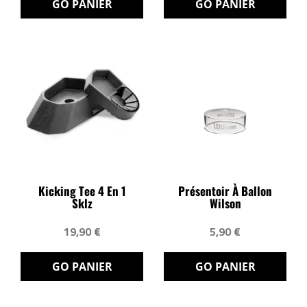
GO PANIER
GO PANIER
Kicking Tee 4 En 1
Présentoir À Ballon
Sklz
Wilson
19,90 €
5,90 €
GO PANIER
GO PANIER