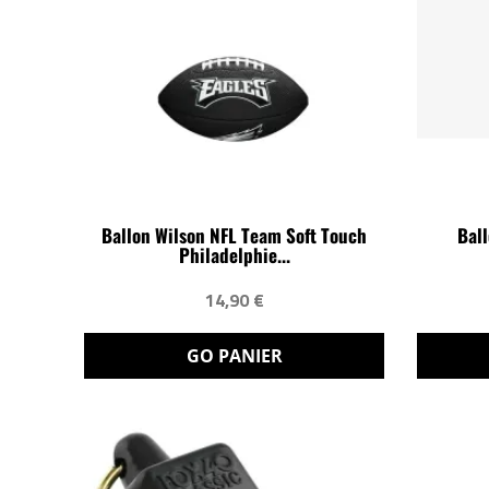
Ballon Wilson NFL Team Soft Touch
Bal
Philadelphie...
14,90 €
GO PANIER