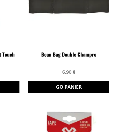
t Touch
Bean Bag Double Champro
6,90 €
GO PANIER