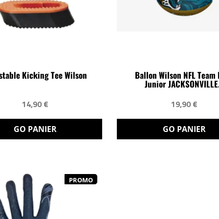
stable Kicking Tee Wilson
Ballon Wilson NFL Team 
Junior JACKSONVILLE.
14,90 €
19,90 €
GO PANIER
GO PANIER
PROMO