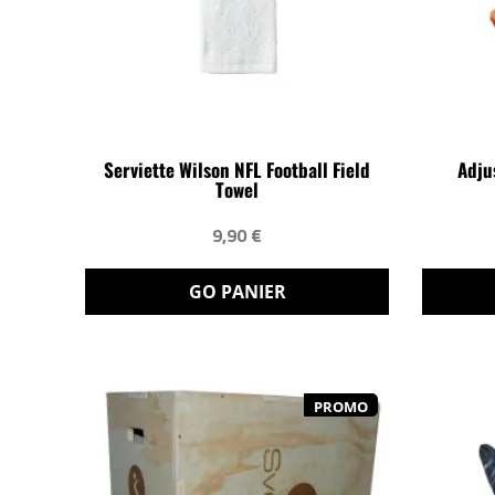
Serviette Wilson NFL Football Field
Adju
Towel
9,90 €
GO PANIER
PROMO