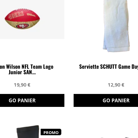
lon Wilson NFL Team Logo
Serviette SCHUTT Game Da
Junior SAN...
19,90 €
12,90 €
GO PANIER
GO PANIER
PROMO