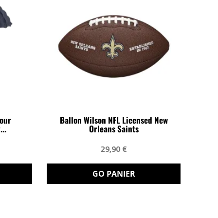
Pour
Ballon Wilson NFL Licensed New
..
Orleans Saints
29,90 €
GO PANIER