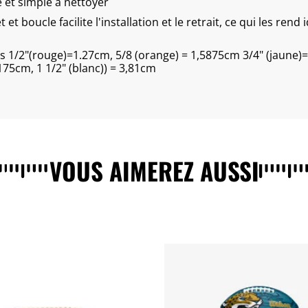
é et simple à nettoyer
t et boucle facilite l'installation et le retrait, ce qui les ren
es 1/2"(rouge)=1.27cm, 5/8 (orange) = 1,5875cm 3/4" (jaune)
,175cm, 1 1/2" (blanc)) = 3,81cm
VOUS AIMEREZ AUSSI