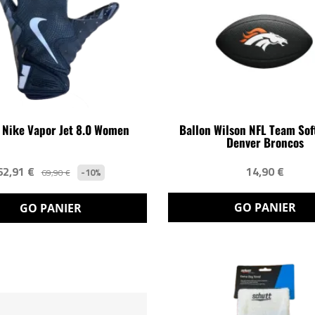
 Nike Vapor Jet 8.0 Women
Ballon Wilson NFL Team Sof
Denver Broncos
62,91 €
14,90 €
-10%
69,90 €
GO PANIER
GO PANIER