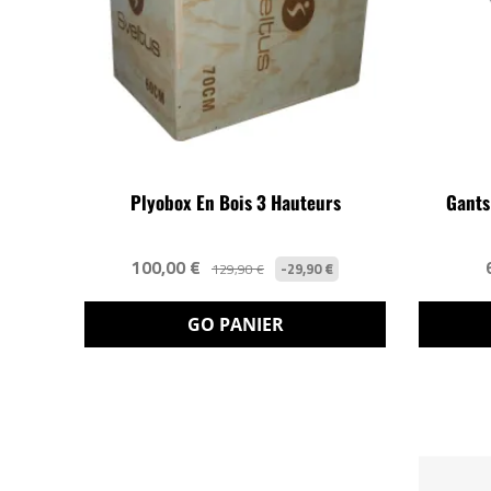
Plyobox En Bois 3 Hauteurs
Gants
100,00 €
-29,90 €
129,90 €
GO PANIER