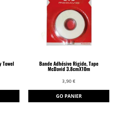
y Towel
Bande Adhésive Rigide, Tape
McDavid 3.8cmX10m
3,90 €
GO PANIER