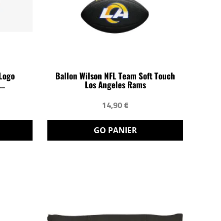
Logo
Ballon Wilson NFL Team Soft Touch
..
Los Angeles Rams
14,90 €
GO PANIER