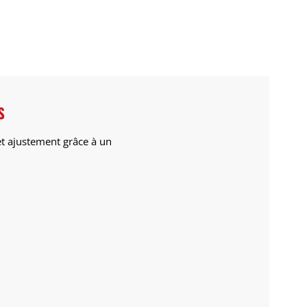
S
 et ajustement grâce à
un