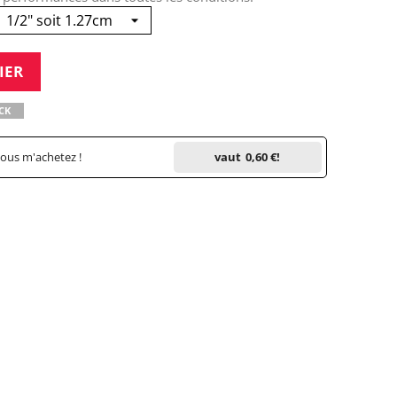
IER
CK
vous m'achetez !
vaut
0,60 €
!