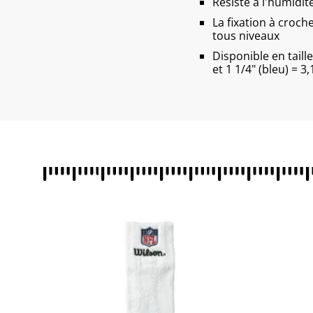
Résiste à l'humidit
La fixation à croche
tous niveaux
Disponible en taill
et 1 1/4" (bleu) = 3