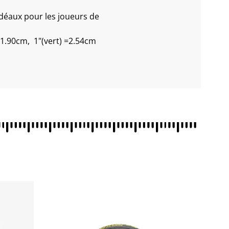
d idéaux pour les joueurs de
=1.90cm, 1"(vert) =2.54cm