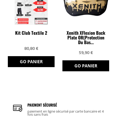
Kit Club Textile 2
Xenith XFlexion Back
Plate OR(protection
Du Bas...
80,80 €
59,90 €
GO PANIER
GO PANIER
PAIEMENT SÉCURISÉ
paiement en ligne sécurisé par carte bancaire et 4
fois sans frais