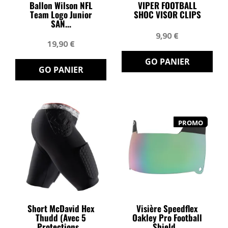
Ballon Wilson NFL
VIPER FOOTBALL
Team Logo Junior
SHOC VISOR CLIPS
SAN...
9,90 €
19,90 €
GO PANIER
GO PANIER
PROMO
Short McDavid Hex
Visière Speedflex
Thudd (avec 5
Oakley Pro Football
Protections...
Shield...