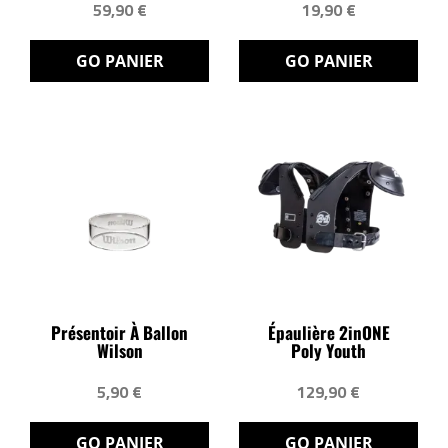
59,90 €
19,90 €
GO PANIER
GO PANIER
Présentoir À Ballon
Épaulière 2inONE
Wilson
Poly Youth
5,90 €
129,90 €
GO PANIER
GO PANIER