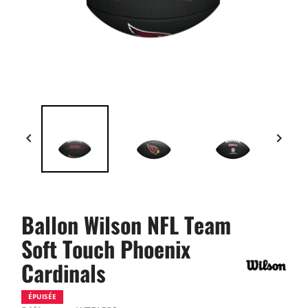


Ballon Wilson NFL Team
Soft Touch Phoenix
Cardinals
ÉPUISÉE