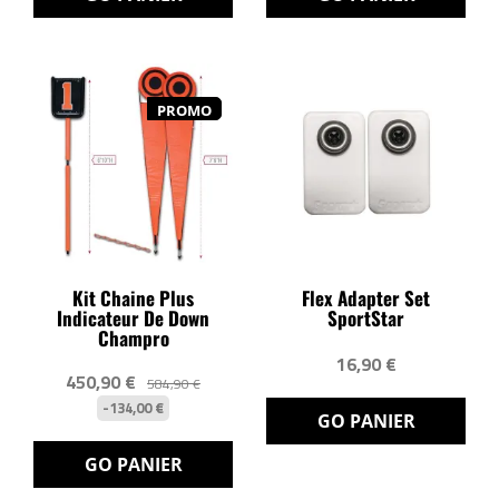
PROMO
Kit Chaine Plus
Flex Adapter Set
Indicateur De Down
SportStar
Champro
16,90 €
450,90 €
584,90 €
-134,00 €
GO PANIER
GO PANIER