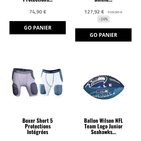
74,90 €
127,92 €
159,90 €
-20%
GO PANIER
GO PANIER
Boxer Short 5
Ballon Wilson NFL
Protections
Team Logo Junior
Intégrées
Seahawks...