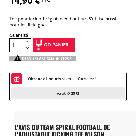
14,90 €
TTC
Tee pour kick off réglable en hauteur. S'utilise aussi
pour les field goal.
Quantité
GO PANIER

DERNIERS ARTICLES EN STOCK
Obtenez
1
points
si vous m'achetez !
vaut
0,20 €
!
L'AVIS DU TEAM SPIRAL FOOTBALL DE
L'ADJUSTABLE KICKING TEE WILSON