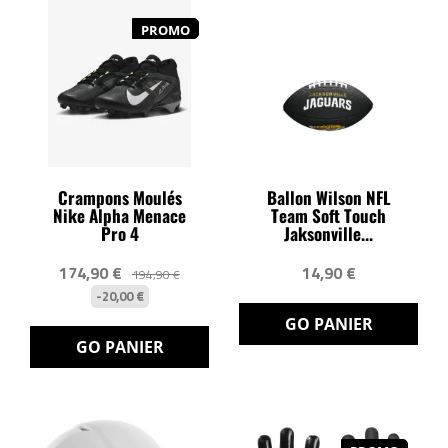
PROMO
Crampons Moulés
Ballon Wilson NFL
Nike Alpha Menace
Team Soft Touch
Pro 4
Jaksonville...
174,90 €
14,90 €
194,90 €
-20,00 €
GO PANIER
GO PANIER