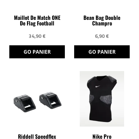
Maillot De Match ONE
Bean Bag Double
De Flag Football
Champro
34,90 €
6,90 €
GO PANIER
GO PANIER
Riddell Speedflex
Nike Pro