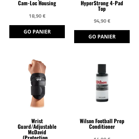
Cam-Loc Housing
HyperStrong 4-Pad
Top
18,90 €
94,90 €
GO PANIER
GO PANIER
Wrist
Wilson Football Prep
Guard/Adjustable
Conditioner
McDavid
(protection...