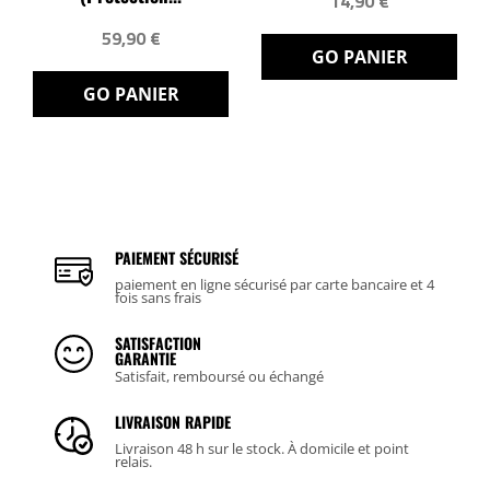
14,90 €
59,90 €
GO PANIER
GO PANIER
PAIEMENT SÉCURISÉ
paiement en ligne sécurisé par carte bancaire et 4
fois sans frais
SATISFACTION
GARANTIE
Satisfait, remboursé ou échangé
LIVRAISON RAPIDE
Livraison 48 h sur le stock. À domicile et point
relais.