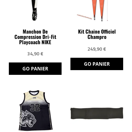
Manchon De
Kit Chaine Officiel
Compression Dri-Fit
Champro
Playcoach NIKE
249,90 €
34,90 €
GO PANIER
GO PANIER