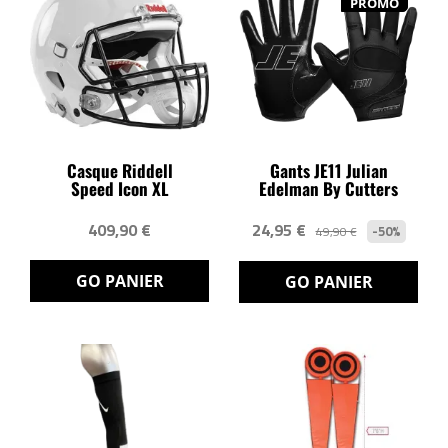
PROMO
Casque Riddell
Gants JE11 Julian
Speed Icon XL
Edelman By Cutters
409,90 €
24,95 €
-50%
49,90 €
GO PANIER
GO PANIER