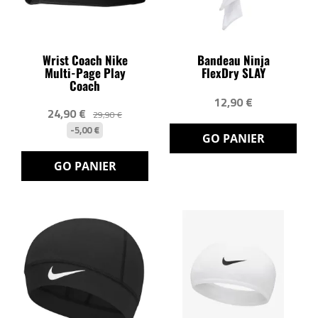
Wrist Coach Nike
Bandeau Ninja
Multi-Page Play
FlexDry SLAY
Coach
12,90 €
24,90 €
29,90 €
-5,00 €
GO PANIER
GO PANIER