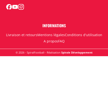
INFORMATIONS
Livraison et retours
Mentions légales
Conditions d'utilisation
A propos
FAQ
© 2026 - SpiralFootball - Réalisation
Spirale Développement