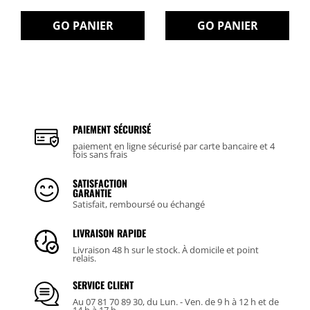
GO PANIER
GO PANIER
PAIEMENT SÉCURISÉ
paiement en ligne sécurisé par carte bancaire et 4
fois sans frais
SATISFACTION
GARANTIE
Satisfait, remboursé ou échangé
LIVRAISON RAPIDE
Livraison 48 h sur le stock. À domicile et point
relais.
SERVICE CLIENT
Au 07 81 70 89 30, du Lun. - Ven. de 9 h à 12 h et de