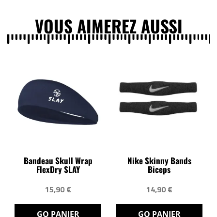
VOUS AIMEREZ AUSSI
Bandeau Skull Wrap
Nike Skinny Bands
FlexDry SLAY
Biceps
15,90 €
14,90 €
GO PANIER
GO PANIER