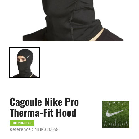
Cagoule Nike Pro
Therma-Fit Hood
DISPONIBLE
Référence : NHK.63.058