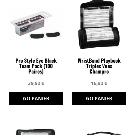
Pro Style Eye Black
WristBand Playbook
Team Pack (100
Triples Vues
Paires)
Champro
29,90 €
16,90 €
GO PANIER
GO PANIER