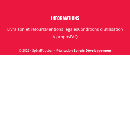
INFORMATIONS
Livraison et retours
Mentions légales
Conditions d'utilisation
A propos
FAQ
© 2026 - SpiralFootball - Réalisation
Spirale Développement