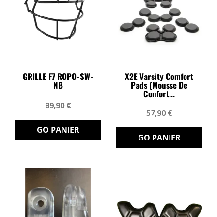
GRILLE F7 ROPO-SW-
X2E Varsity Comfort
NB
Pads (Mousse De
Confort...
89,90 €
57,90 €
GO PANIER
GO PANIER