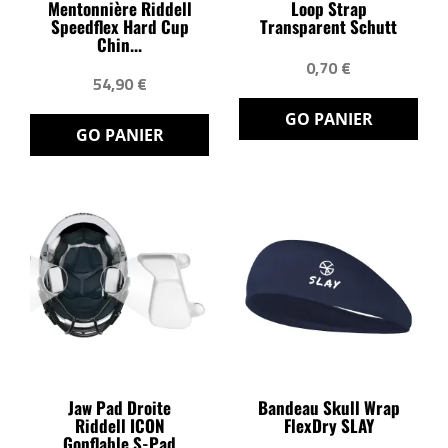
Mentonnière Riddell
Loop Strap
Speedflex Hard Cup
Transparent Schutt
Chin...
0,70 €
54,90 €
GO PANIER
GO PANIER
Jaw Pad Droite
Bandeau Skull Wrap
Riddell ICON
FlexDry SLAY
Gonflable S-Pad