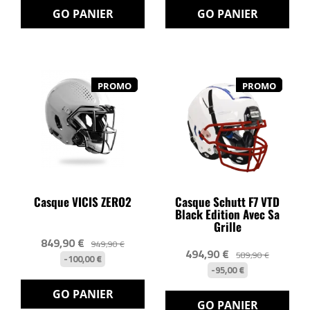
GO PANIER
GO PANIER
PROMO
PROMO
Casque VICIS ZERO2
Casque Schutt F7 VTD
Black Edition Avec Sa
Grille
849,90 €
949,90 €
494,90 €
589,90 €
-100,00 €
-95,00 €
GO PANIER
GO PANIER