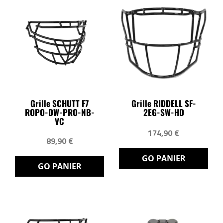
Grille SCHUTT F7
Grille RIDDELL SF-
ROPO-DW-PRO-NB-
2EG-SW-HD
VC
174,90 €
89,90 €
GO PANIER
GO PANIER