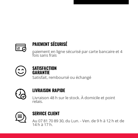
PAIEMENT SÉCURISÉ
paiement en ligne sécurisé par carte bancaire et 4
fois sans frais
SATISFACTION
GARANTIE
Satisfait, remboursé ou échangé
LIVRAISON RAPIDE
Livraison 48 h sur le stock. À domicile et point
relais.
SERVICE CLIENT
Au 07 81 70 89 30, du Lun. - Ven. de 9 h à 12 h et de
14 h à 17 h.