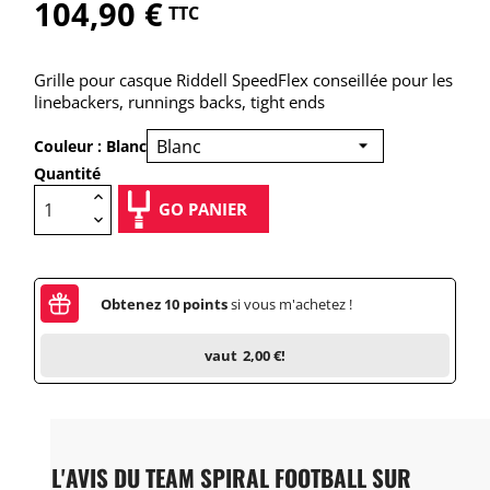
104,90 €
TTC
Grille pour casque Riddell SpeedFlex conseillée pour les
linebackers, runnings backs, tight ends
Couleur : Blanc
Quantité
GO PANIER
Obtenez
10
points
si vous m'achetez !
vaut
2,00 €
!
L'AVIS DU TEAM SPIRAL FOOTBALL SUR