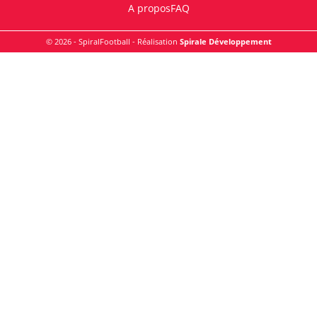
A propos
FAQ
© 2026 - SpiralFootball - Réalisation
Spirale Développement