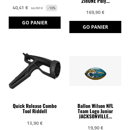
2inONE Poly...
40,41 €
-10%
44,90 €
169,90 €
GO PANIER
GO PANIER
Quick Release Combo
Ballon Wilson NFL
Tool Riddell
Team Logo Junior
JACKSONVILLE...
13,90 €
19,90 €