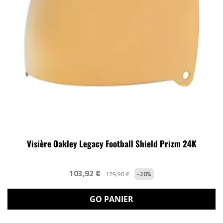
Visière Oakley Legacy Football Shield Prizm 24K
103,92 €
-20%
129,90 €
GO PANIER