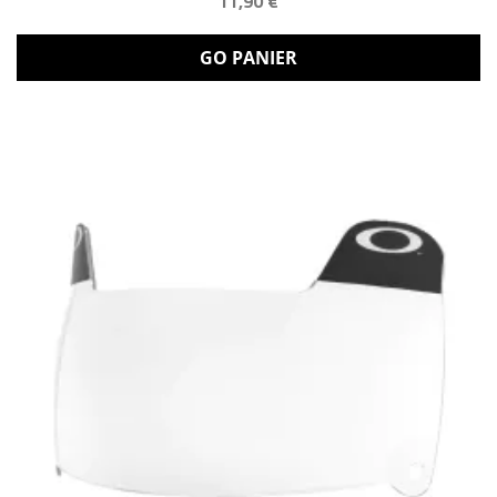
11,90 €
GO PANIER