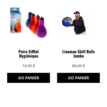
Poire Sifflet
Lineman Skill Balls
Hygiénique
Jambo
10,90 €
89,90 €
GO PANIER
GO PANIER