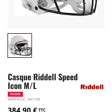
Casque Riddell Speed
Icon M/L
ÉPUISÉE
Référence : R41198
384,90 €
TTC