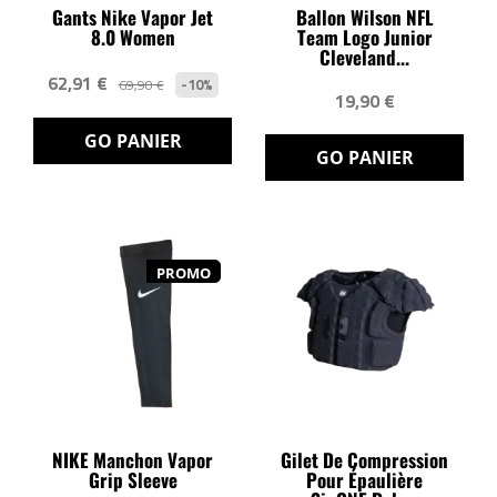
Gants Nike Vapor Jet
Ballon Wilson NFL
8.0 Women
Team Logo Junior
Cleveland...
62,91 €
-10%
69,90 €
19,90 €
GO PANIER
GO PANIER
PROMO
NIKE Manchon Vapor
Gilet De Compression
Grip Sleeve
Pour Épaulière