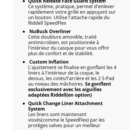
Quick Release Face Guard System
Ce système, pratique, permet d'enlever
rapidement votre grille en appuyant sur
un bouton. Utilise l'attache rapide du
Riddell SpeedFlex
NuBuck
Overliner
Cette doublure amovible, traité
antimicrobien, est positionnée à
l'intérieur du casque pour vous offrir
plus de confort et de stabilité.
Custom Inflation
L'ajustement se finalise en gonflant les 4
liners à l'intérieur de la coque, le
dessus, les cotés/l'arrière et les 2 S-Pad
au niveau des mâchoires.
Se gonflent
exclusivement avec les aiguilles
adaptées Riddell(en option)
Quick Change Liner Attachment
System
Les liners sont maintenant
vissés(comme le SpeedFlex) par les
protèges valves pour un meilleur