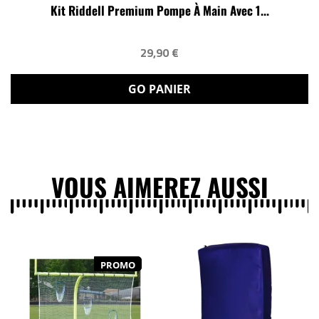
Kit Riddell Premium Pompe À Main Avec 1...
29,90 €
GO PANIER
VOUS AIMEREZ AUSSI
PROMO