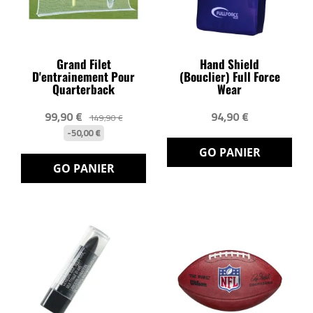
Grand Filet
Hand Shield
D'entrainement Pour
(Bouclier) Full Force
Quarterback
Wear
99,90 €
94,90 €
149,90 €
-50,00 €
GO PANIER
GO PANIER