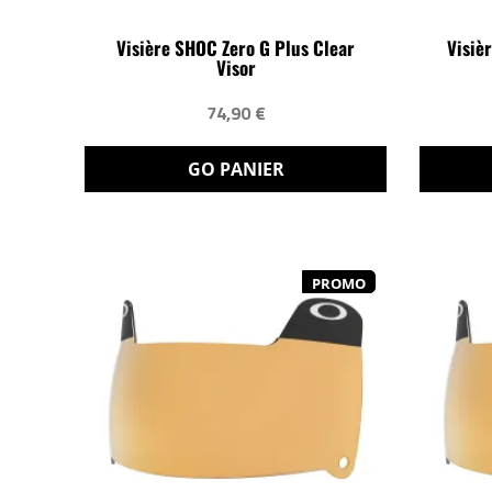
Visière SHOC Zero G Plus Clear
Visièr
Visor
74,90 €
GO PANIER
PROMO