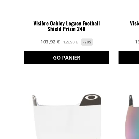
Visière Oakley Legacy Football
Visi
Shield Prizm 24K
103,92 €
1
-20%
129,90 €
GO PANIER