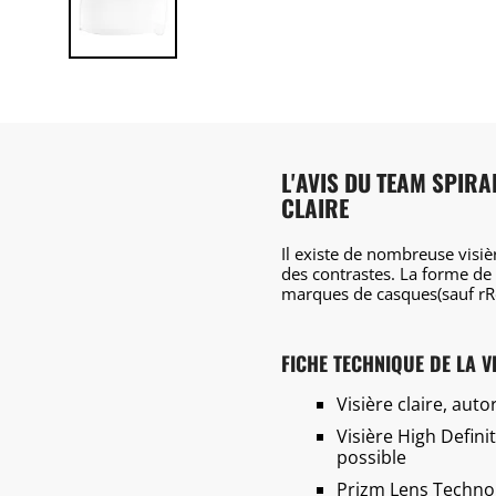
L'AVIS DU TEAM SPIRA
CLAIRE
Il existe de nombreuse visiè
des contrastes. La forme de 
marques de casques(sauf rRd
FICHE TECHNIQUE DE LA V
Visière claire, au
Visière High Defini
possible
Prizm Lens Technol