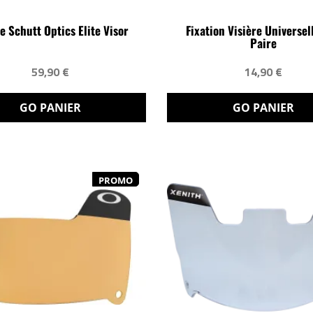
e Schutt Optics Elite Visor
Fixation Visière Universel
Paire
59,90 €
14,90 €
GO PANIER
GO PANIER
PROMO