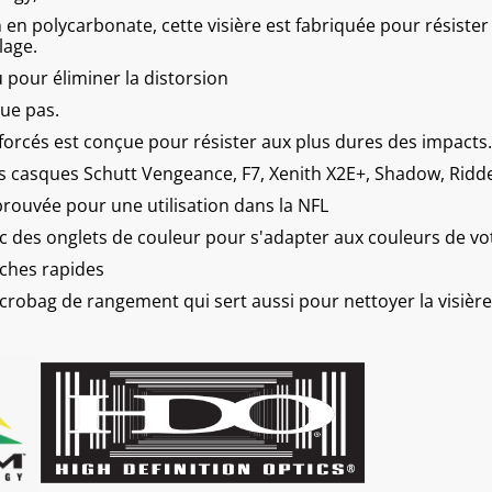
 en polycarbonate, cette visière est fabriquée pour résister
lage.
u pour éliminer la distorsion
bue pas.
forcés est conçue pour résister aux plus dures des impacts.
s casques Schutt Vengeance, F7, Xenith X2E+, Shadow, Ridde
prouvée pour une utilisation dans la NFL
ec des onglets de couleur pour s'adapter aux couleurs de vo
ches rapides
robag de rangement qui sert aussi pour nettoyer la visière