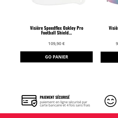
Visière Speedflex Oakley Pro
Visi
Football Shield...
109,90 €
9
GO PANIER
PAIEMENT SÉCURISÉ
paiement en ligne sécurisé par
carte bancaire et 4 fois sans frais