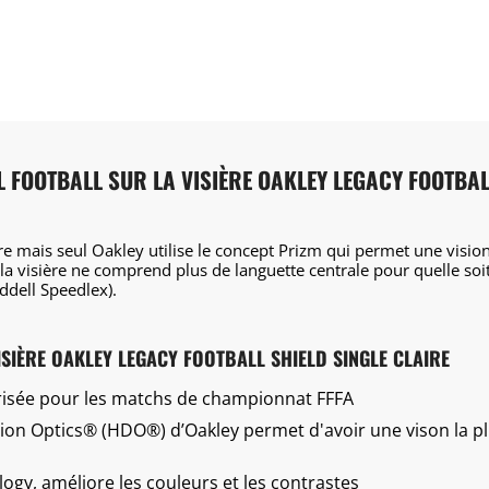
L FOOTBALL SUR LA VISIÈRE OAKLEY LEGACY FOOTBAL
re mais seul Oakley utilise le concept Prizm qui permet une vision
la visière ne comprend plus de languette centrale pour quelle soi
dell Speedlex).
ISIÈRE OAKLEY LEGACY FOOTBALL SHIELD SINGLE CLAIRE
torisée pour les matchs de championnat FFFA
tion Optics® (HDO®) d’Oakley permet d'avoir une vison la plu
ogy, améliore les couleurs et les contrastes