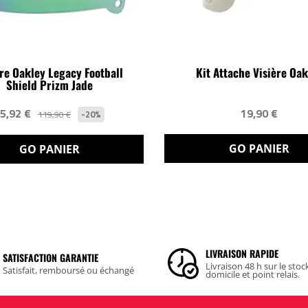
ère Oakley Legacy Football
Kit Attache Visière Oak
Shield Prizm Jade
5,92 €
19,90 €
-20%
119,90 €
GO PANIER
GO PANIER
LIVRAISON RAPIDE
SATISFACTION GARANTIE
Livraison 48 h sur le stoc
Satisfait, remboursé ou échangé
domicile et point relais.