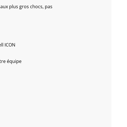
 aux plus gros chocs, pas
ll ICON
tre équipe