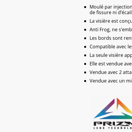
Moulé par injection
de fissure ni d’écail
La visière est conç
Anti Frog, ne s’em
Les bords sont ren
Compatible avec le
La seule visière ap
Elle est vendue av
Vendue avec 2 atta
Vendue avec un mic