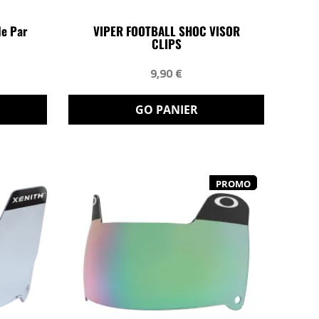
le Par
VIPER FOOTBALL SHOC VISOR
CLIPS
9,90 €
GO PANIER
PROMO