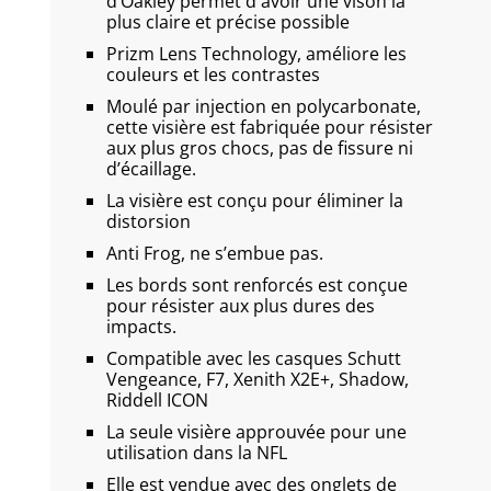
d’Oakley permet d'avoir une vison la
plus claire et précise possible
Prizm Lens Technology, améliore les
couleurs et les contrastes
Moulé par injection en polycarbonate,
cette visière est fabriquée pour résister
aux plus gros chocs, pas de fissure ni
d’écaillage.
La visière est conçu pour éliminer la
distorsion
Anti Frog, ne s’embue pas.
Les bords sont renforcés est conçue
pour résister aux plus dures des
impacts.
Compatible avec les casques Schutt
Vengeance, F7, Xenith X2E+, Shadow,
Riddell ICON
La seule visière approuvée pour une
utilisation dans la NFL
Elle est vendue avec des onglets de