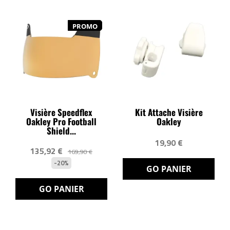
PROMO
Visière Speedflex
Kit Attache Visière
Oakley Pro Football
Oakley
Shield...
19,90 €
135,92 €
169,90 €
-20%
GO PANIER
GO PANIER