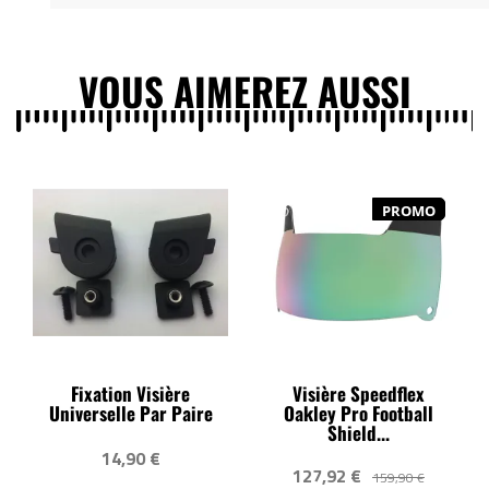
VOUS AIMEREZ AUSSI
PROMO
Fixation Visière
Visière Speedflex
Universelle Par Paire
Oakley Pro Football
Shield...
14,90 €
127,92 €
159,90 €