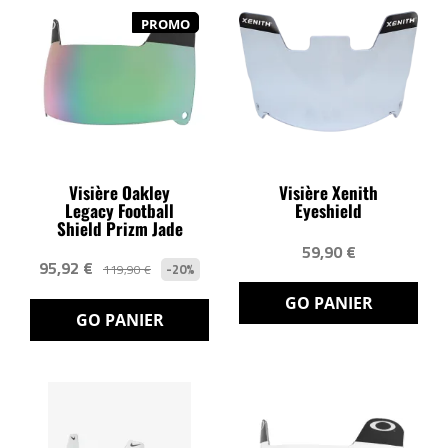
PROMO
Visière Oakley
Visière Xenith
Legacy Football
Eyeshield
Shield Prizm Jade
59,90 €
95,92 €
-20%
119,90 €
GO PANIER
GO PANIER