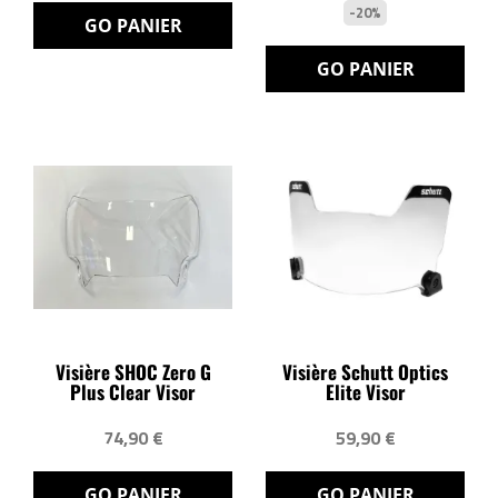
-20%
GO PANIER
GO PANIER
Visière SHOC Zero G
Visière Schutt Optics
Plus Clear Visor
Elite Visor
74,90 €
59,90 €
GO PANIER
GO PANIER