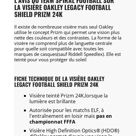
L'AVIS DU TEAM SPIRAL FOOTBALL SUR
LA VISIÈRE OAKLEY LEGACY FOOTBALL
SHIELD PRIZM 24K
Il existe de nombreuse visière mais seul Oakley
utilise le concept Prizm qui permet une vision plus
nette des couleurs et des contrastes. La forme de la
visière ne comprend plus de languette centrale
pour quelle soit compatible avec toutes les
marques de casques(sauf Riddell Speedlex). Elle est
teinté pour vous protéger du soleil
FICHE TECHNIQUE DE LA VISIÈRE OAKLEY
LEGACY FOOTBALL SHIELD PRIZM 24K
Visière teinté Prizm 24K,lorsque la
lumière est brillante
Autorisée pour les matchs ELF, à
l'entraînement en loisir mais
pas en
championnat FFFA
Visière High Definition Optics® (HDO®)