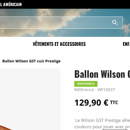
LL AMÉRICAIN
search
VÊTEMENTS ET ACCESSOIRES
ENF
Ballon Wilson GST cuir Prestige
Ballon Wilson 
DISPONIBLE
Référence : WF10037
129,90 €
TTC
Le Wilson GST Prestige allie
couleurs pour jouer avec pré