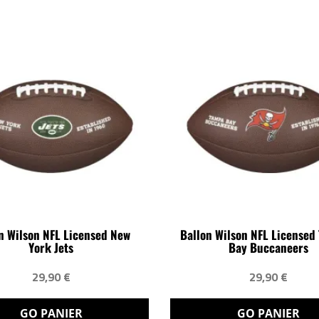
n Wilson NFL Licensed New
Ballon Wilson NFL Licensed
York Jets
Bay Buccaneers
29,90 €
29,90 €
GO PANIER
GO PANIER