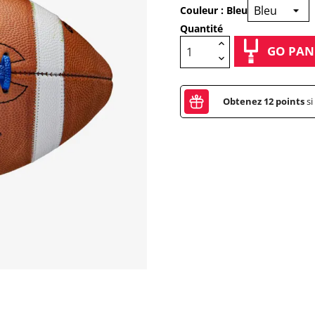
Couleur : Bleu
Quantité
GO PAN
Obtenez
12
points
si