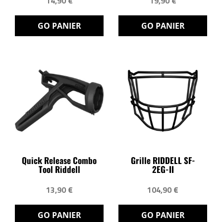
14,90 €
19,90 €
GO PANIER
GO PANIER
Quick Release Combo
Grille RIDDELL SF-
Tool Riddell
2EG-II
13,90 €
104,90 €
GO PANIER
GO PANIER