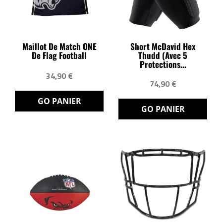
Maillot De Match ONE
Short McDavid Hex
De Flag Football
Thudd (avec 5
Protections...
34,90 €
74,90 €
GO PANIER
GO PANIER