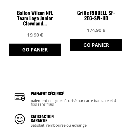
Ballon Wilson NFL
Grille RIDDELL SF-
Team Logo Junior
2EG-SW-HD
Cleveland...
174,90 €
19,90 €
GO PANIER
GO PANIER
PAIEMENT SÉCURISÉ
paiement en ligne sécurisé par carte bancaire et 4
fois sans frais
SATISFACTION
GARANTIE
Satisfait, remboursé ou échangé