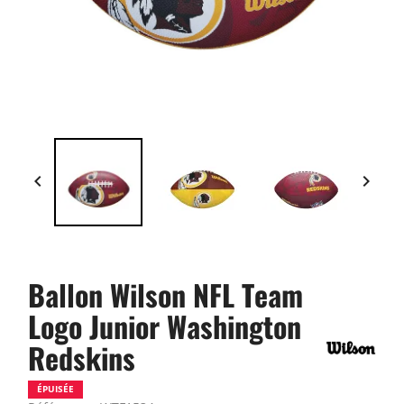


Ballon Wilson NFL Team
Logo Junior Washington
Redskins
ÉPUISÉE