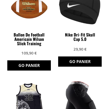
Ballon De Football
Nike Dri-Fit Skull
Americain Wilson
Cap 5.0
Slick Training
29,90 €
109,90 €
GO PANIER
GO PANIER