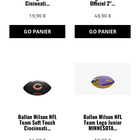
Cininnati...
Officiel 2"...
19,90 €
49,90 €
GO PANIER
GO PANIER
Ballon Wilson NFL
Ballon Wilson NFL
Team Soft Touch
Team Logo Junior
Cincinnati...
MINNESOTA...