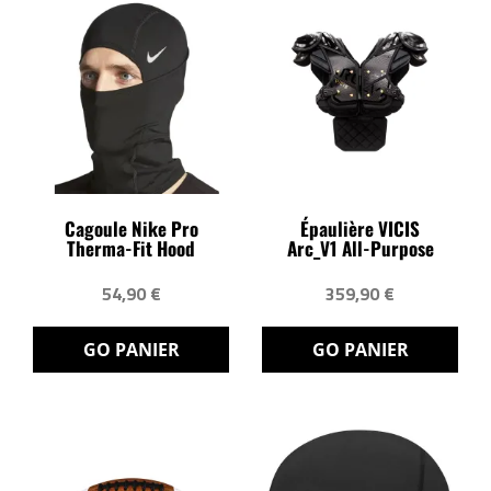
Cagoule Nike Pro
Épaulière VICIS
Therma-Fit Hood
Arc_V1 All-Purpose
54,90 €
359,90 €
GO PANIER
GO PANIER