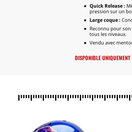
Quick Release :
Mé
pression sur un bou
Large coque :
Conce
Reconnu pour son h
tous les niveaux.
Vendu avec menton
DISPONIBLE UNIQUEMENT E