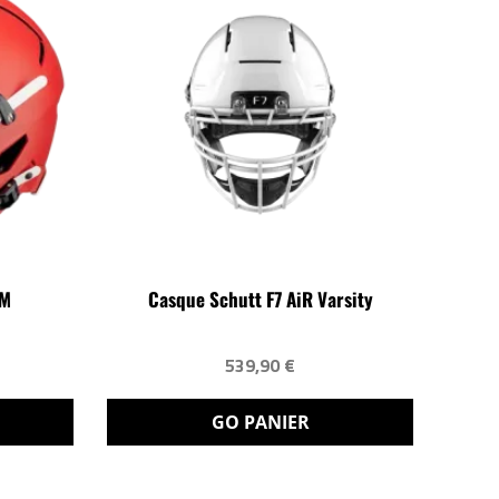
OM
Casque Schutt F7 AiR Varsity
)
539,90 €
GO PANIER