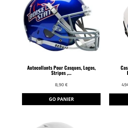
Autocollants Pour Casques, Logos,
Cas
Stripes ,...
8,90 €
49
GO PANIER