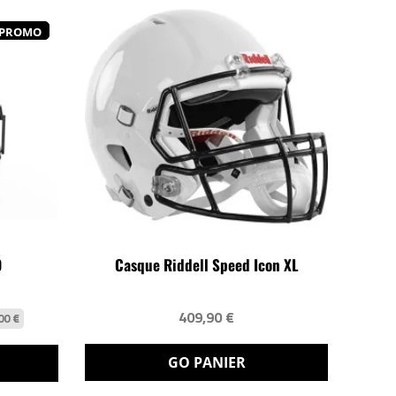
PROMO
0
Casque Riddell Speed Icon XL
409,90 €
00 €
GO PANIER