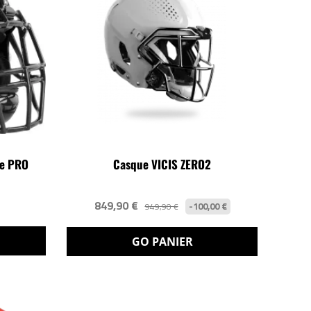
e PRO
Casque VICIS ZERO2
849,90 €
-100,00 €
949,90 €
GO PANIER