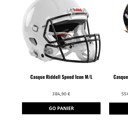
Casque Riddell Speed Icon M/L
Casque
384,90 €
55
GO PANIER