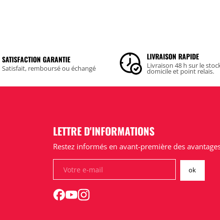
LIVRAISON RAPIDE
SATISFACTION GARANTIE
Livraison 48 h sur le stoc
Satisfait, remboursé ou échangé
domicile et point relais.
LETTRE D'INFORMATIONS
Restez informés en avant-première des avantages 