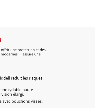
N
offrir une protection et des
 modernes, il assure une
ddell réduit les risques
r inoxydable haute
 vision élargi.
 avec bouchons vissés,