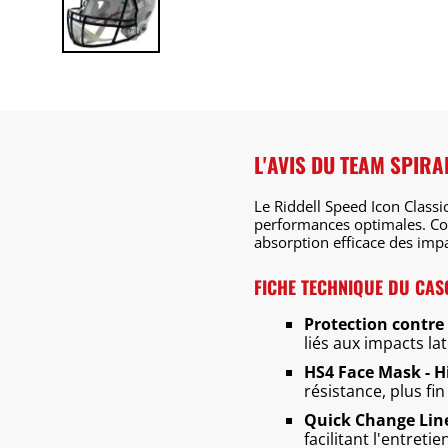
L'AVIS DU TEAM SPIRA
Le Riddell Speed Icon Classi
performances optimales. Co
absorption efficace des impa
FICHE TECHNIQUE DU CAS
Protection contre 
liés aux impacts la
HS4 Face Mask - Hi
résistance, plus fin
Quick Change Lin
facilitant l'entret