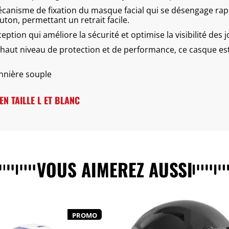
canisme de fixation du masque facial qui se désengage ra
ton, permettant un retrait facile.
ption qui améliore la sécurité et optimise la visibilité des 
aut niveau de protection et de performance, ce casque est 
nière souple
N TAILLE L ET BLANC
VOUS AIMEREZ AUSSI
PROMO