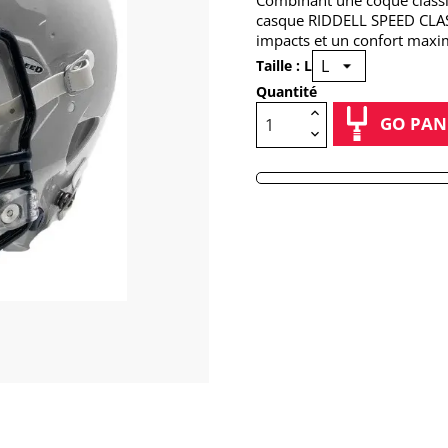
Combinant une coque classi
casque RIDDELL SPEED CLAS
impacts et un confort maxima
Taille : L
Quantité
GO PAN