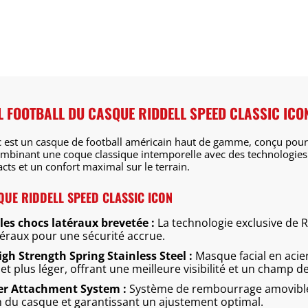
L FOOTBALL DU CASQUE RIDDELL SPEED CLASSIC ICO
c est un casque de football américain haut de gamme, conçu pour 
mbinant une coque classique intemporelle avec des technologies
cts et un confort maximal sur le terrain.
QUE RIDDELL SPEED CLASSIC ICON
les chocs latéraux brevetée :
La technologie exclusive de Ri
téraux pour une sécurité accrue.
gh Strength Spring Stainless Steel :
Masque facial en acie
 et plus léger, offrant une meilleure visibilité et un champ de
er Attachment System :
Système de rembourrage amovible
ien du casque et garantissant un ajustement optimal.