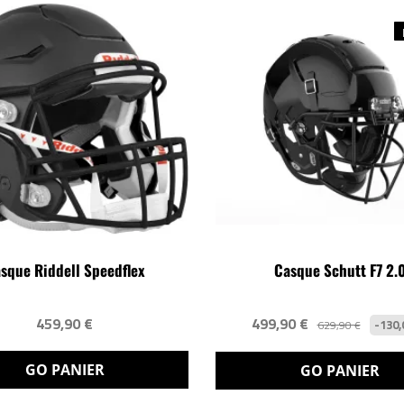
sque Riddell Speedflex
Casque Schutt F7 2.
459,90 €
499,90 €
-130,
629,90 €
GO PANIER
GO PANIER