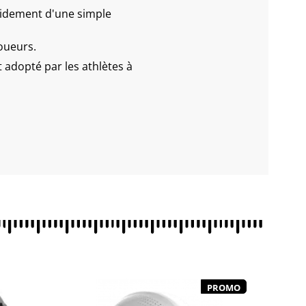
pidement d'une simple
joueurs.
adopté par les athlètes à
PROMO