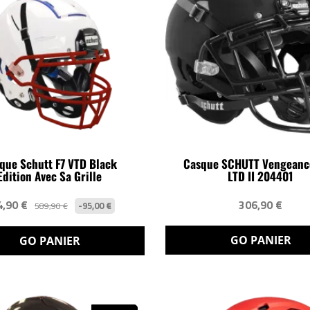
que Schutt F7 VTD Black
Casque SCHUTT Vengeanc
Edition Avec Sa Grille
LTD II 204401
4,90 €
306,90 €
-95,00 €
589,90 €
GO PANIER
GO PANIER