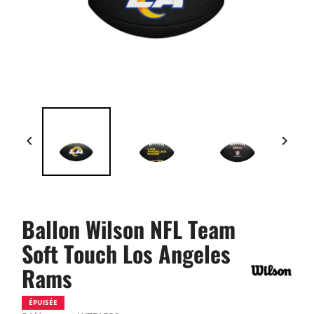


Ballon Wilson NFL Team
Soft Touch Los Angeles
Rams
ÉPUISÉE