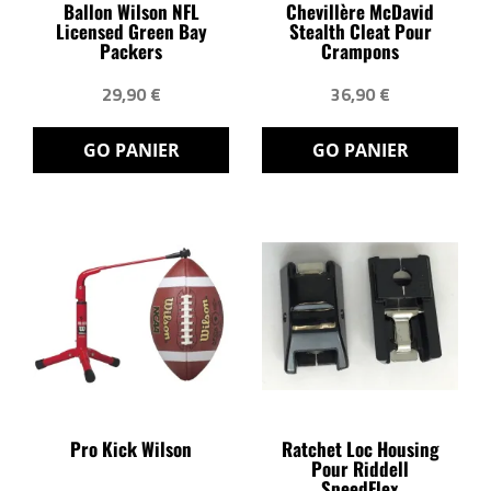
Ballon Wilson NFL
Chevillère McDavid
Licensed Green Bay
Stealth Cleat Pour
Packers
Crampons
29,90 €
36,90 €
GO PANIER
GO PANIER
Pro Kick Wilson
Ratchet Loc Housing
Pour Riddell
SpeedFlex