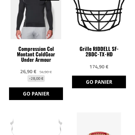
Compression Col
Grille RIDDELL SF-
Montant ColdGear
2BDC-TX-HD
Under Armour
174,90 €
26,90 €
54,90 €
-28,00 €
GO PANIER
GO PANIER