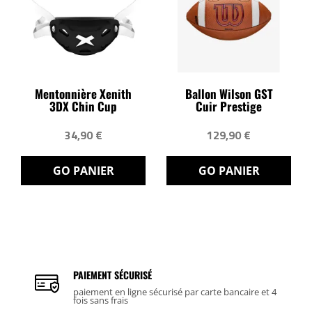
Mentonnière Xenith
Ballon Wilson GST
3DX Chin Cup
Cuir Prestige
34,90 €
129,90 €
GO PANIER
GO PANIER
PAIEMENT SÉCURISÉ
paiement en ligne sécurisé par carte bancaire et 4
fois sans frais