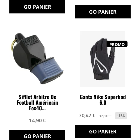
GO PANIER
GO PANIER
PROMO
Sifflet Arbitre De
Gants Nike Superbad
Football Américain
6.0
Fox40...
70,47 €
-15%
82,90 €
14,90 €
GO PANIER
GO PANIER