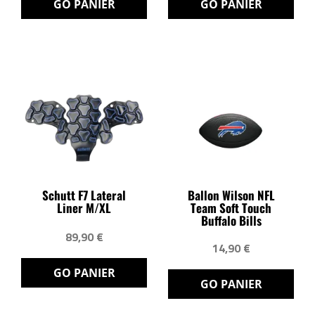
GO PANIER
GO PANIER
Schutt F7 Lateral
Ballon Wilson NFL
Liner M/XL
Team Soft Touch
Buffalo Bills
89,90 €
14,90 €
GO PANIER
GO PANIER