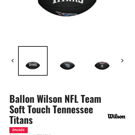


Ballon Wilson NFL Team
Soft Touch Tennessee
Titans
ÉPUISÉE