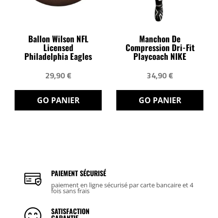
Ballon Wilson NFL
Manchon De
Licensed
Compression Dri-Fit
Philadelphia Eagles
Playcoach NIKE
29,90 €
34,90 €
GO PANIER
GO PANIER
PAIEMENT SÉCURISÉ
paiement en ligne sécurisé par carte bancaire et 4
fois sans frais
SATISFACTION
GARANTIE