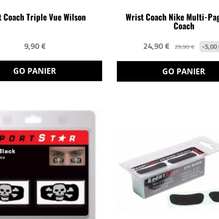
t Coach Triple Vue Wilson
Wrist Coach Nike Multi-Pa
Coach
9,90 €
24,90 €
-5,00
29,90 €
GO PANIER
GO PANIER