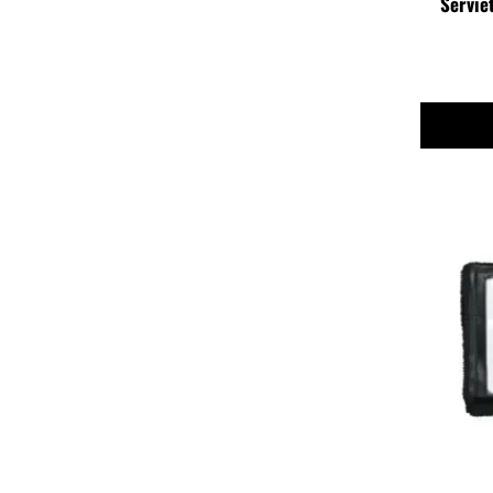
Servie