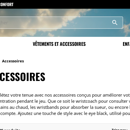
 CONFORT
search
VÊTEMENTS ET ACCESSOIRES
ENF
Accessoires
CESSOIRES
étez votre tenue avec nos accessoires conçus pour améliorer vot
ntration pendant le jeu. Que ce soit le wristcoach pour consulte
ains au chaud, les wristbands pour absorber la sueur, ou encore 
 compte. Ajoutez une touche de style avec le eye black, utilisé po
Trier par :