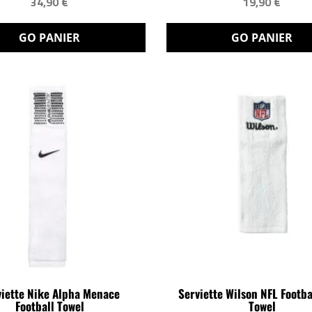
34,90 €
19,90 €
GO PANIER
GO PANIER
viette Nike Alpha Menace
Serviette Wilson NFL Footba
Football Towel
Towel