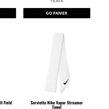
19,90 €
GO PANIER
ll Field
Serviette Nike Vapor Streamer
Towel