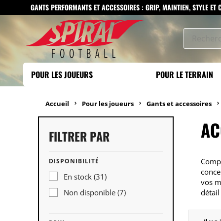
GANTS PERFORMANTS ET ACCESSOIRES : GRIP, MAINTIEN, STYLE ET
POUR LES JOUEURS
POUR LE TERRAIN
Accueil
Pour les joueurs
Gants et accessoires
AC
FILTRER PAR
Compl
DISPONIBILITÉ
conce
En stock
(31)
vos m
détail
Non disponible
(7)