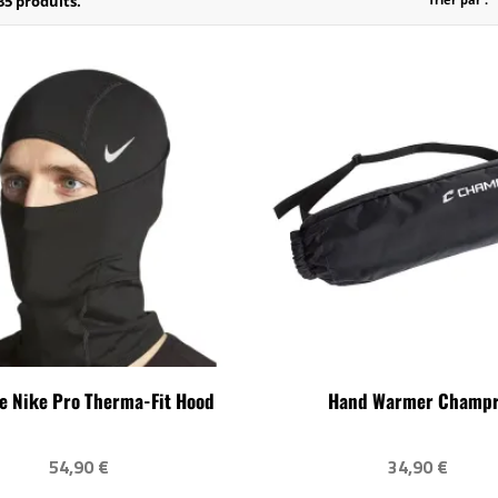
 35 produits.
e Nike Pro Therma-Fit Hood
Hand Warmer Champ
54,90 €
34,90 €