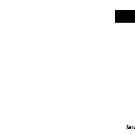
Gris
(1)
Ser