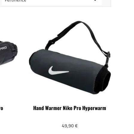

ro
Hand Warmer Nike Pro Hyperwarm
49,90 €