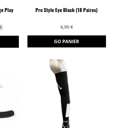
ge Play
Pro Style Eye Black (18 Paires)
6,90 €
 €
GO PANIER