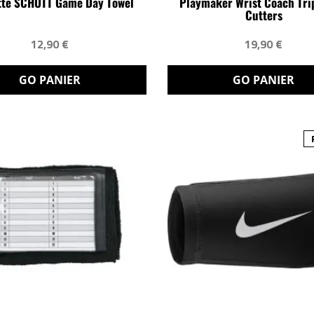
tte SCHUTT Game Day Towel
Playmaker Wrist Coach Tri
Cutters
12,90 €
19,90 €
GO PANIER
GO PANIER