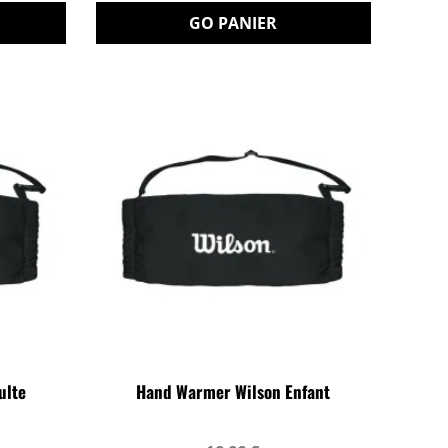
GO PANIER
ulte
Hand Warmer Wilson Enfant