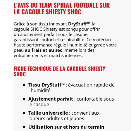
L'AVIS DU TEAM SPIRAL FOOTBALL SUR
LA CAGOULE SHIESTY SHOC
Grâce à son tissu innovant
DryStuff™ l
a
cagoule SHOC Shiesty est conçu pour offrir
un ajustement parfait sous le casque,
garantissant confort et respirabilité.
Ce matériau
haute performance régule l'humidité et garde votre
peau
au frais et au sec
, même lors des
entraînements et matchs intenses.
FICHE TECHNIQUE DE LA CAGOULE SHIESTY
SHOC
Tissu DryStuff™
: évacuation rapide de
l'humidité
Ajustement parfait
: confortable sous
le casque
Taille universelle
: convient aux
joueurs adultes et jeunes
Utilisation sur et hors du terrain