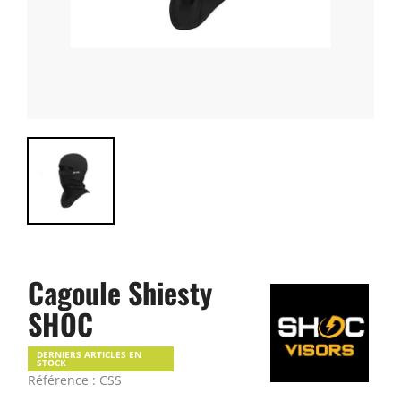
Cagoule Shiesty
SHOC
DERNIERS ARTICLES EN
STOCK
Référence : CSS