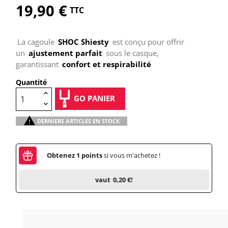
19,90 €
TTC
La cagoule
SHOC Shiesty
est conçu pour offrir
un
ajustement parfait
sous le casque,
garantissant
confort et respirabilité
Quantité
GO PANIER

DERNIERS ARTICLES EN STOCK
Obtenez
1
points
si vous m'achetez !
vaut
0,20 €
!