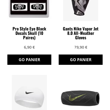
Pro Style Eye Black
Gants Nike Vapor Jet
Decals Skull (10
8.0 All-Weather
Paires)
Gloves
6,90 €
79,90 €
GO PANIER
GO PANIER