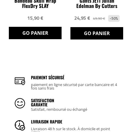
Bandeau Skull Wrap
Gants JE11 Julian
FlexDry SLAY
Edelman By Cutters
15,90 €
24,95 €
-50%
49,90 €
GO PANIER
GO PANIER
PAIEMENT SÉCURISÉ
paiement en ligne sécurisé par carte bancaire et 4
fois sans frais
SATISFACTION
GARANTIE
Satisfait, remboursé ou échangé
LIVRAISON RAPIDE
Livraison 48 h sur le stock. À domicile et point