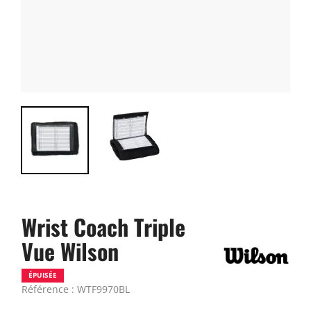
Wrist Coach Triple
Vue Wilson
ÉPUISÉE
Référence : WTF9970BL