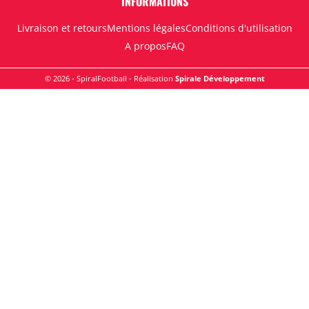
INFORMATIONS
Livraison et retours
Mentions légales
Conditions d'utilisation
A propos
FAQ
© 2026 - SpiralFootball - Réalisation
Spirale Développement