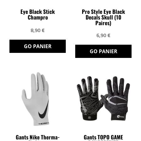
Eye Black Stick
Pro Style Eye Black
Champro
Decals Skull (10
Paires)
8,90 €
6,90 €
GO PANIER
GO PANIER
Gants Nike Therma-
Gants TOPO GAME