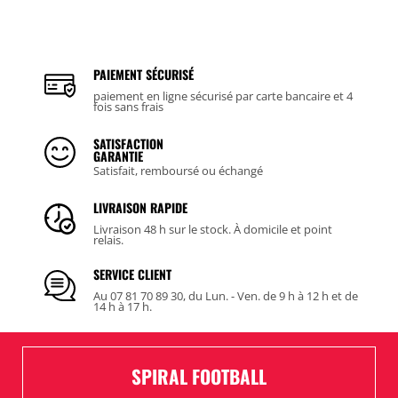
PAIEMENT SÉCURISÉ
paiement en ligne sécurisé par carte bancaire et 4
fois sans frais
SATISFACTION
GARANTIE
Satisfait, remboursé ou échangé
LIVRAISON RAPIDE
Livraison 48 h sur le stock. À domicile et point
relais.
SERVICE CLIENT
Au 07 81 70 89 30, du Lun. - Ven. de 9 h à 12 h et de
14 h à 17 h.
SPIRAL FOOTBALL