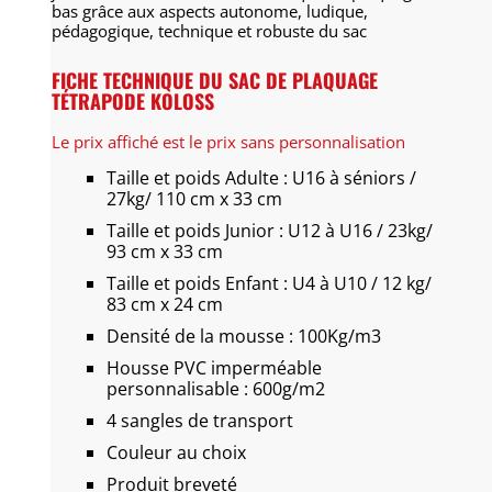
bas grâce aux aspects autonome, ludique,
pédagogique, technique et robuste du sac
FICHE TECHNIQUE DU SAC DE PLAQUAGE
TÉTRAPODE KOLOSS
Le prix affiché est le prix sans personnalisation
Taille et poids Adulte : U16 à séniors /
27kg/ 110 cm x 33 cm
Taille et poids Junior : U12 à U16 / 23kg/
93 cm x 33 cm
Taille et poids Enfant : U4 à U10 / 12 kg/
83 cm x 24 cm
Densité de la mousse : 100Kg/m3
Housse PVC imperméable
personnalisable : 600g/m2
4 sangles de transport
Couleur au choix
Produit breveté