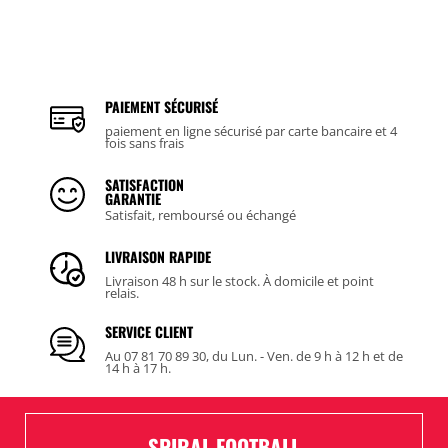
PAIEMENT SÉCURISÉ
paiement en ligne sécurisé par carte bancaire et 4
fois sans frais
SATISFACTION
GARANTIE
Satisfait, remboursé ou échangé
LIVRAISON RAPIDE
Livraison 48 h sur le stock. À domicile et point
relais.
SERVICE CLIENT
Au 07 81 70 89 30, du Lun. - Ven. de 9 h à 12 h et de
14 h à 17 h.
SPIRAL FOOTBALL