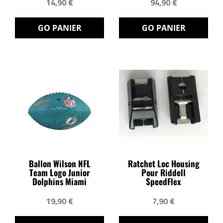
14,90 €
94,90 €
GO PANIER
GO PANIER
Ballon Wilson NFL
Ratchet Loc Housing
Team Logo Junior
Pour Riddell
Dolphins Miami
SpeedFlex
19,90 €
7,90 €