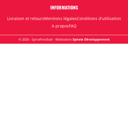
INFORMATIONS
Livraison et retours
Mentions légales
Conditions d'utilisation
A propos
FAQ
© 2026 - SpiralFootball - Réalisation
Spirale Développement