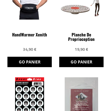
HandWarmer Xenith
Planche De
Proprioception
34,90 €
19,90 €
GO PANIER
GO PANIER