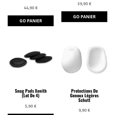
39,90 €
44,90 €
GO PANIER
GO PANIER
Snug Pads Xenith
Protections De
(lot De 4)
Genoux Légères
Schutt
5,90 €
9,90 €