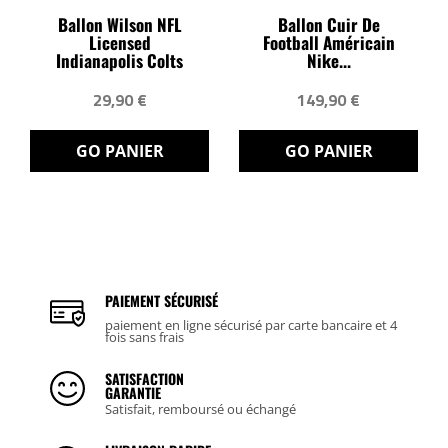
Ballon Wilson NFL
Ballon Cuir De
Licensed
Football Américain
Indianapolis Colts
Nike...
29,90 €
149,90 €
GO PANIER
GO PANIER
PAIEMENT SÉCURISÉ
paiement en ligne sécurisé par carte bancaire et 4
fois sans frais
SATISFACTION
GARANTIE
Satisfait, remboursé ou échangé