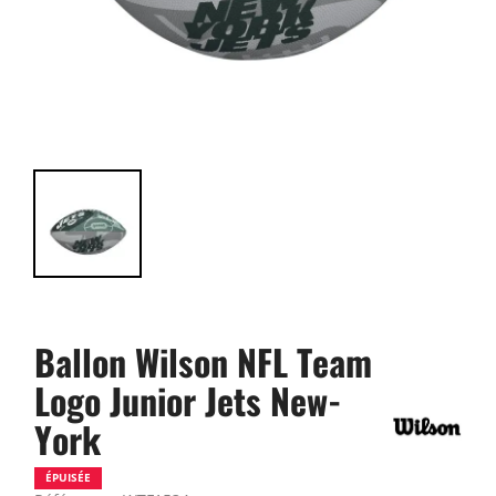
Ballon Wilson NFL Team
Logo Junior Jets New-
York
ÉPUISÉE