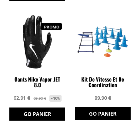
PROMO
Gants Nike Vapor JET
Kit De Vitesse Et De
8.0
Coordination
62,91 €
89,90 €
-10%
69,90 €
GO PANIER
GO PANIER