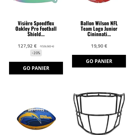
Visière Speedflex
Ballon Wilson NFL
Oakley Pro Football
Team Logo Junior
Shield...
Cininnati...
127,92 €
19,90 €
159,90 €
-20%
GO PANIER
GO PANIER