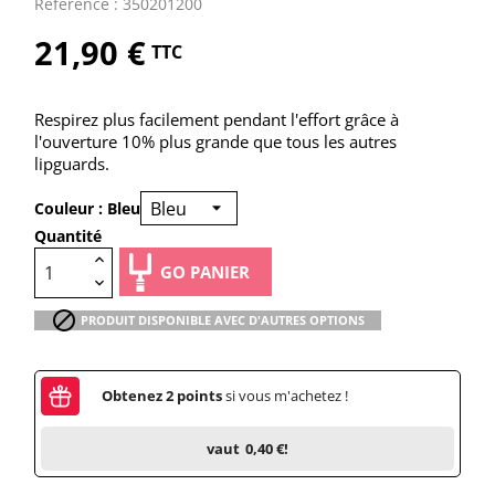
Référence : 350201200
21,90 €
TTC
Respirez plus facilement pendant l'effort grâce à
l'ouverture 10% plus grande que tous les autres
lipguards.
Couleur : Bleu
Quantité
GO PANIER

PRODUIT DISPONIBLE AVEC D'AUTRES OPTIONS
Obtenez
2
points
si vous m'achetez !
vaut
0,40 €
!