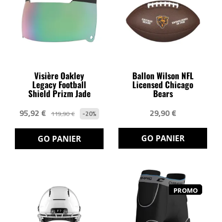
Visière Oakley
Ballon Wilson NFL
Legacy Football
Licensed Chicago
Shield Prizm Jade
Bears
95,92 €
29,90 €
-20%
119,90 €
GO PANIER
GO PANIER
PROMO