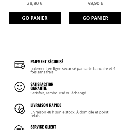
29,90 €
49,90 €
GO PANIER
GO PANIER
PAIEMENT SÉCURISÉ
paiement en ligne sécurisé par carte bancaire et 4
fois sans frais
SATISFACTION
GARANTIE
Satisfait, remboursé ou échangé
LIVRAISON RAPIDE
Livraison 48 h sur le stock. À domicile et point
relais.
SERVICE CLIENT