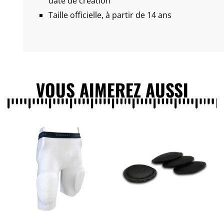
date de création
Taille officielle, à partir de 14 ans
VOUS AIMEREZ AUSSI