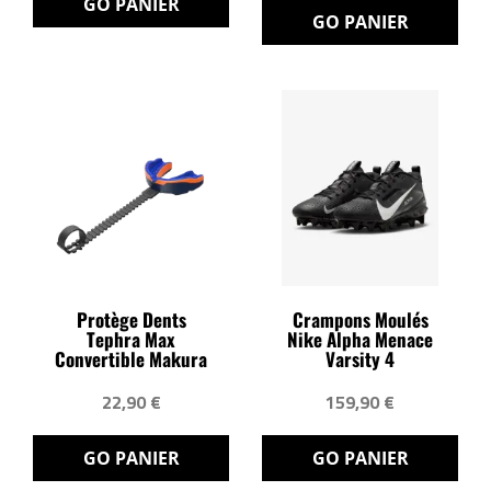
GO PANIER
GO PANIER
Protège Dents
Crampons Moulés
Tephra Max
Nike Alpha Menace
Convertible Makura
Varsity 4
22,90 €
159,90 €
GO PANIER
GO PANIER