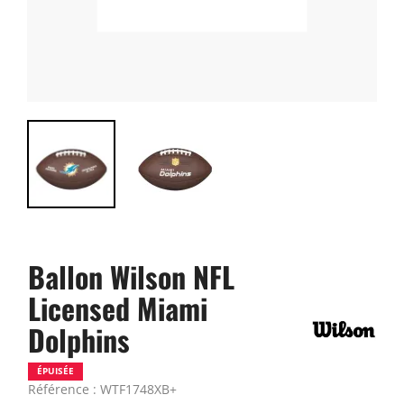
Ballon Wilson NFL
Licensed Miami
Dolphins
ÉPUISÉE
Référence : WTF1748XB+