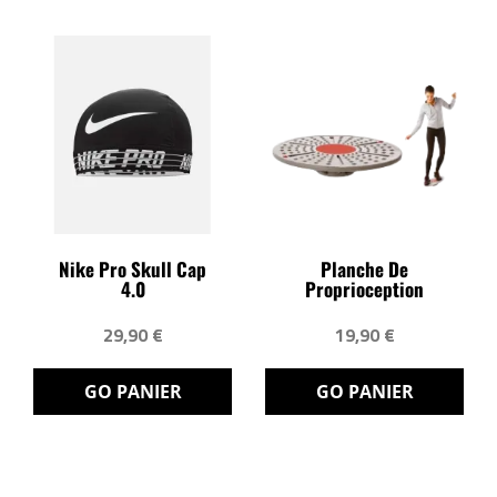
Nike Pro Skull Cap
Planche De
4.0
Proprioception
29,90 €
19,90 €
GO PANIER
GO PANIER