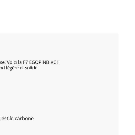
esse. Voici la F7 EGOP-NB-VC
!
nd légère et solide.
e est le carbone