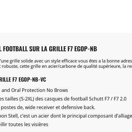
L FOOTBALL SUR LA GRILLE F7 EGOP-NB
d'une grille solide avec un style efficace vous êtes a la bonne adr
 robuste, cette grille
en acier/carbone de qualité supérieure, la re
RILLE F7 EGOP-NB-VC
 and Oral Protection No Brows
s tailles (S-2XL) des casques de football Schutt F7 / F7 2.0
s postes de
, wide receiver et defensive back.
on Stell, c’est un acier dont le principal composant d’alliag
lir toutes les visières