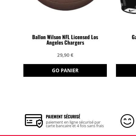
Ballon Wilson NFL Licensed Los
G
Angeles Chargers
29,90 €
GO PANIER
PAIEMENT SÉCURISÉ
paiement en ligne sécurisé par
carte bancaire et 4 fois sans frais