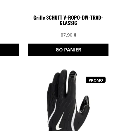
Grille SCHUTT V-ROPO-DW-TRAD-
CLASSIC
87,90 €
GO PANIER
PROMO