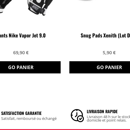
ants Nike Vapor Jet 9.0
Snug Pads Xenith (lot D
69,90 €
5,90 €
GO PANIER
GO PANIER
LIVRAISON RAPIDE
SATISFACTION GARANTIE
Livraison 48 h sur le stoc
Satisfait, remboursé ou échangé
domicile et point relais.