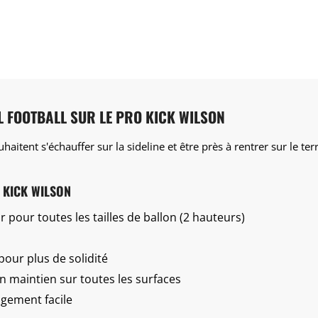
L FOOTBALL SUR LE PRO KICK WILSON
uhaitent s'échauffer sur la sideline et être près à rentrer sur le te
 KICK WILSON
 pour toutes les tailles de ballon (2 hauteurs)
pour plus de solidité
n maintien sur toutes les surfaces
ngement facile