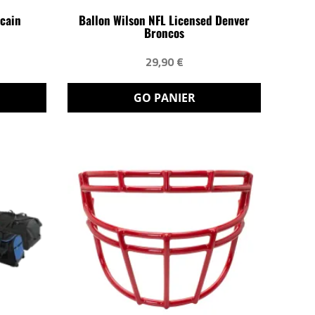
icain
Ballon Wilson NFL Licensed Denver
Broncos
29,90 €
GO PANIER