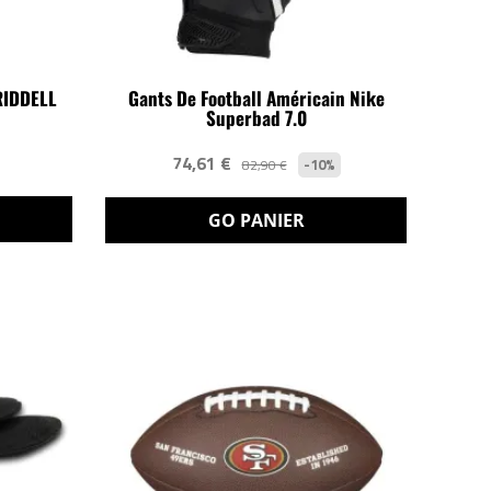
RIDDELL
Gants De Football Américain Nike
Superbad 7.0
74,61 €
-10%
82,90 €
GO PANIER