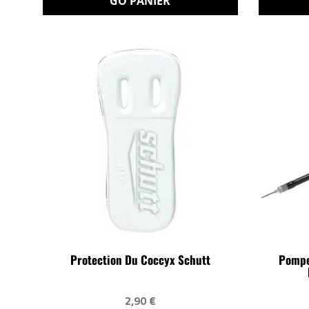
GO PANIER
Protection Du Coccyx Schutt
Pompe
2,90 €