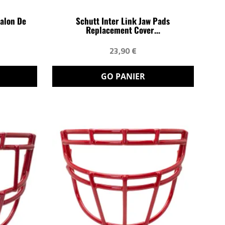
alon De
Schutt Inter Link Jaw Pads
Replacement Cover...
23,90 €
GO PANIER