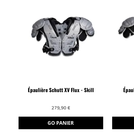
Épaulière Schutt XV Flux - Skill
Épaul
279,90 €
GO PANIER