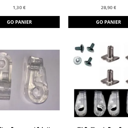
1,30 €
28,90 €
GO PANIER
GO PANIER