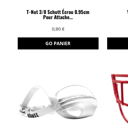
T-Nut 3/8 Schutt Écrou 0.95cm
Pour Attache...
0,80 €
GO PANIER