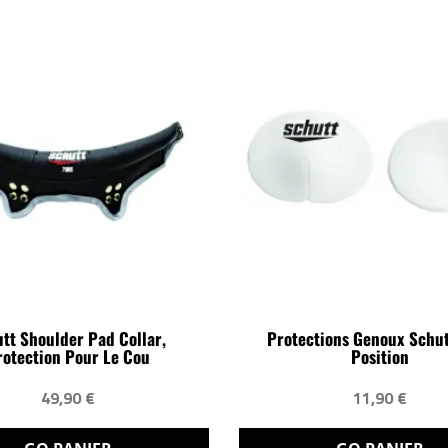
tt Shoulder Pad Collar,
Protections Genoux Schut
rotection Pour Le Cou
Position
49,90 €
11,90 €