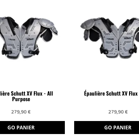
ière Schutt XV Flux - All
Épaulière Schutt XV Flux 
Purpose
279,90 €
279,90 €
GO PANIER
GO PANIER