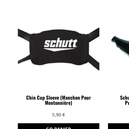
Chin Cup Sleeve (manchon Pour
Schu
Mentonnière)
P
5,90 €