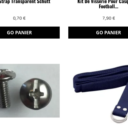
Strap Transparent Schutt
Kit De Visserie Pour Cas
Football...
0,70 €
7,90 €
GO PANIER
GO PANIER