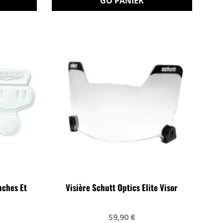
GO PANIER
nches Et
Visière Schutt Optics Elite Visor
59,90 €