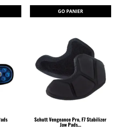
GO PANIER
Pads
Schutt Vengeance Pro, F7 Stabilizer
Jaw Pads...