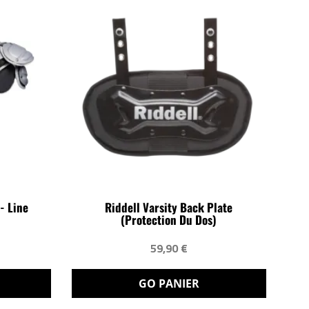
- Line
Riddell Varsity Back Plate
(protection Du Dos)
59,90 €
GO PANIER