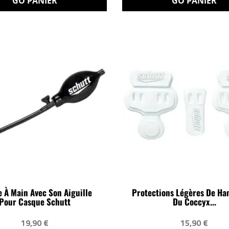
GO PANIER
GO PANIER
 À Main Avec Son Aiguille
Protections Légères De Ha
Pour Casque Schutt
Du Coccyx...
19,90 €
15,90 €