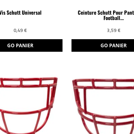
Vis Schutt Universal
Ceinture Schutt Pour Pant
Football...
0,49 €
3,59 €
GO PANIER
GO PANIER