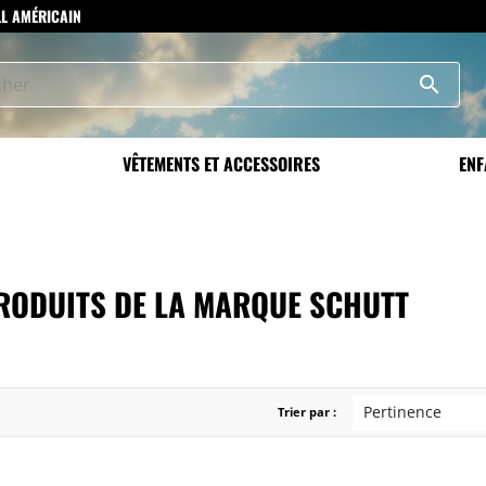
LL AMÉRICAIN
search
VÊTEMENTS ET ACCESSOIRES
ENF
PRODUITS DE LA MARQUE SCHUTT
Pertinence
Trier par :