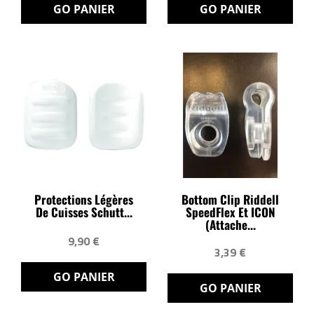
GO PANIER
GO PANIER
Protections Légères
Bottom Clip Riddell
De Cuisses Schutt...
SpeedFlex Et ICON
(attache...
9,90 €
3,39 €
GO PANIER
GO PANIER