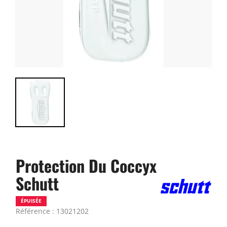
Protection Du Coccyx
Schutt
ÉPUISÉE
Référence : 13021202