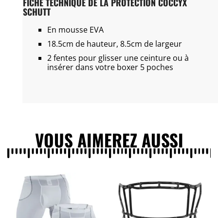
FICHE TECHNIQUE DE LA PROTECTION COCCYX
SCHUTT
En mousse EVA
18.5cm de hauteur, 8.5cm de largeur
2 fentes pour glisser une ceinture ou à
insérer dans votre boxer 5 poches
VOUS AIMEREZ AUSSI