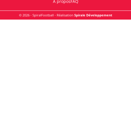
A propos
FAQ
© 2026 - SpiralFootball - Réalisation
Spirale Développement