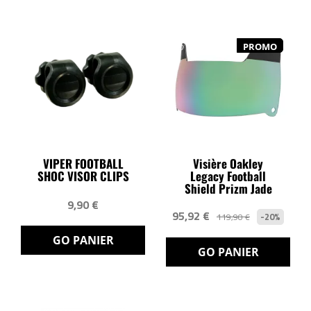
PROMO
VIPER FOOTBALL
Visière Oakley
SHOC VISOR CLIPS
Legacy Football
Shield Prizm Jade
9,90 €
95,92 €
-20%
119,90 €
GO PANIER
GO PANIER