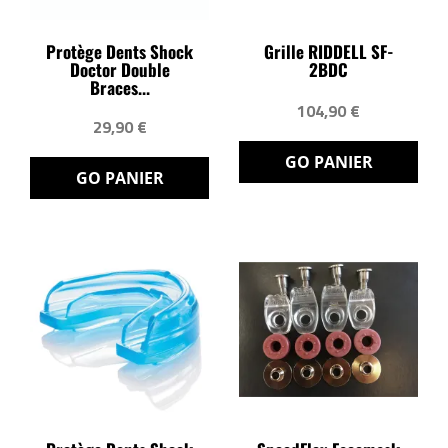
Protège Dents Shock
Grille RIDDELL SF-
Doctor Double
2BDC
Braces...
104,90 €
29,90 €
GO PANIER
GO PANIER