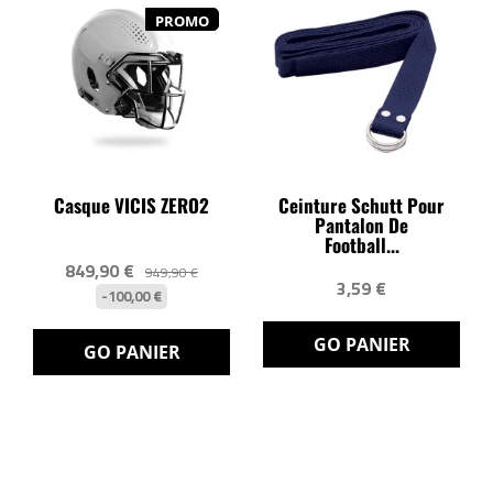
PROMO
Casque VICIS ZERO2
Ceinture Schutt Pour
Pantalon De
Football...
849,90 €
949,90 €
3,59 €
-100,00 €
GO PANIER
GO PANIER