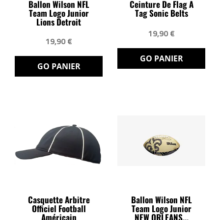
Ballon Wilson NFL
Ceinture De Flag A
Team Logo Junior
Tag Sonic Belts
Lions Detroit
19,90 €
19,90 €
GO PANIER
GO PANIER
Casquette Arbitre
Ballon Wilson NFL
Officiel Football
Team Logo Junior
Américain
NEW ORLEANS...