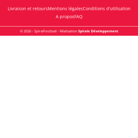
Livraison et retours
Mentions légales
Conditions d'utilisation
A propos
FAQ
© 2026 - SpiralFootball - Réalisation
Spirale Développement