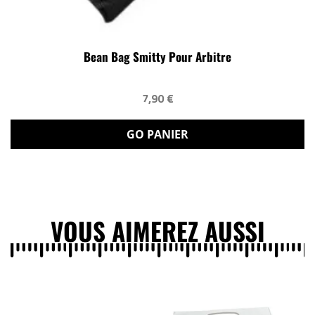
Bean Bag Smitty Pour Arbitre
7,90 €
GO PANIER
VOUS AIMEREZ AUSSI