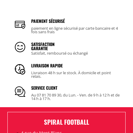
PAIEMENT SÉCURISÉ
paiement en ligne sécurisé par carte bancaire et 4
fois sans frais
SATISFACTION
GARANTIE
Satisfait, remboursé ou échangé
LIVRAISON RAPIDE
Livraison 48 h sur le stock. À domicile et point
relais.
SERVICE CLIENT
Au 07 81 70 89 30, du Lun. - Ven. de 9 h à 12 h et de
14 h à 17 h.
SPIRAL FOOTBALL
4 rue du Mont Blanc,