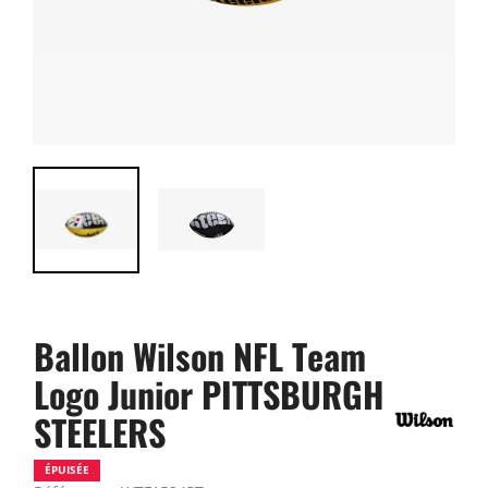
Ballon Wilson NFL Team
Logo Junior PITTSBURGH
STEELERS
ÉPUISÉE