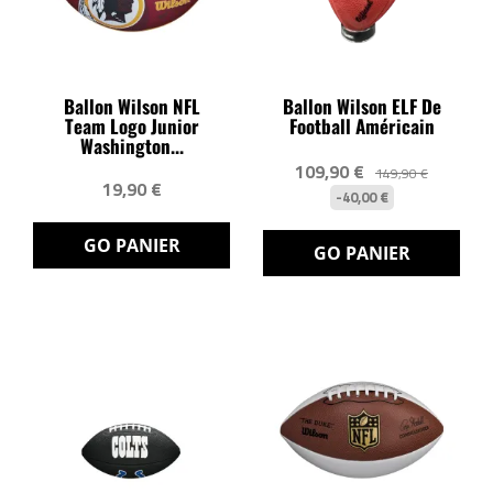
Ballon Wilson NFL
Ballon Wilson ELF De
Team Logo Junior
Football Américain
Washington...
109,90 €
149,90 €
19,90 €
-40,00 €
GO PANIER
GO PANIER