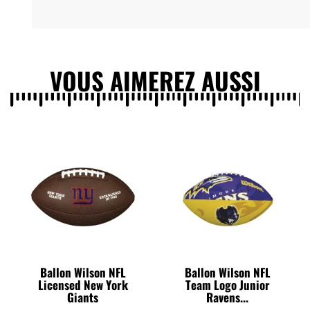
VOUS AIMEREZ AUSSI
Ballon Wilson NFL
Ballon Wilson NFL
Licensed New York
Team Logo Junior
Giants
Ravens...