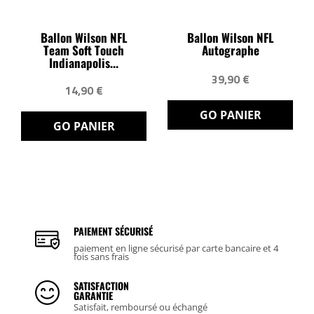
Ballon Wilson NFL
Ballon Wilson NFL
Team Soft Touch
Autographe
Indianapolis...
39,90 €
14,90 €
GO PANIER
GO PANIER
PAIEMENT SÉCURISÉ
paiement en ligne sécurisé par carte bancaire et 4
fois sans frais
SATISFACTION
GARANTIE
Satisfait, remboursé ou échangé