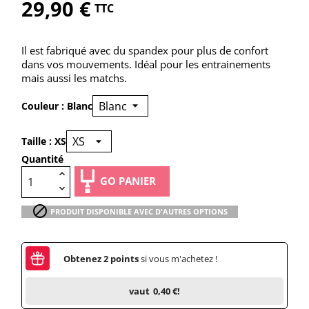
29,90 €
TTC
Il est fabriqué avec du spandex pour plus de confort
dans vos mouvements. Idéal pour les entrainements
mais aussi les matchs.
Couleur : Blanc
Taille : XS
Quantité
GO PANIER

PRODUIT DISPONIBLE AVEC D'AUTRES OPTIONS
Obtenez
2
points
si vous m'achetez !
vaut
0,40 €
!