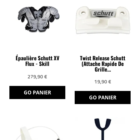
Épaulière Schutt XV
Twist Release Schutt
Flux - Skill
(attache Rapide De
Grille...
279,90 €
19,90 €
GO PANIER
GO PANIER