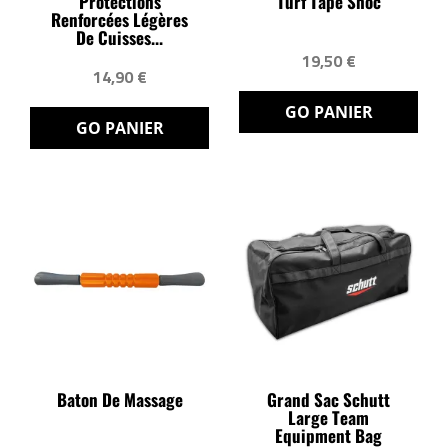
Protections
Turf Tape Shoc
Renforcées Légères
De Cuisses...
19,50 €
14,90 €
GO PANIER
GO PANIER
Baton De Massage
Grand Sac Schutt
Large Team
Equipment Bag