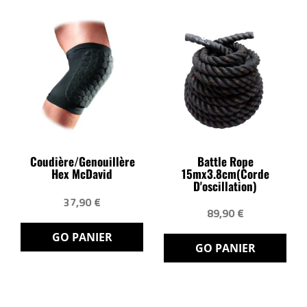
Coudière/Genouillère
Battle Rope
Hex McDavid
15mx3.8cm(corde
D'oscillation)
37,90 €
89,90 €
GO PANIER
GO PANIER