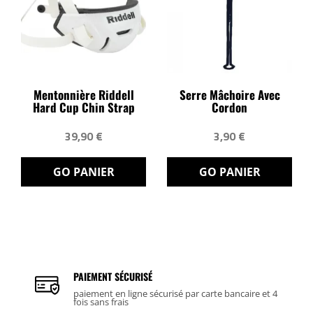
Mentonnière Riddell
Serre Mâchoire Avec
Hard Cup Chin Strap
Cordon
39,90 €
3,90 €
GO PANIER
GO PANIER
PAIEMENT SÉCURISÉ
paiement en ligne sécurisé par carte bancaire et 4
fois sans frais