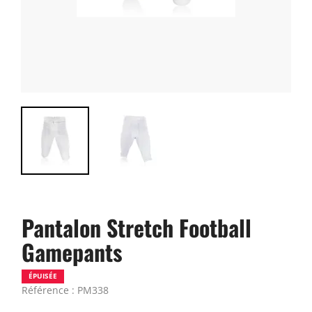
Pantalon Stretch Football
Gamepants
ÉPUISÉE
Référence : PM338