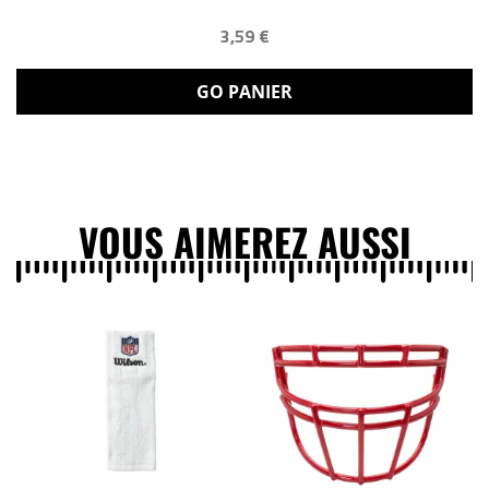
3,59 €
GO PANIER
VOUS AIMEREZ AUSSI