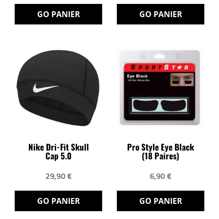
GO PANIER
GO PANIER
Nike Dri-Fit Skull
Pro Style Eye Black
Cap 5.0
(18 Paires)
29,90 €
6,90 €
GO PANIER
GO PANIER