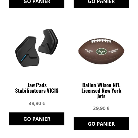
GO PANIER
GO PANIER
Jaw Pads
Ballon Wilson NFL
Stabilisateurs VICIS
Licensed New York
Jets
39,90 €
29,90 €
GO PANIER
GO PANIER