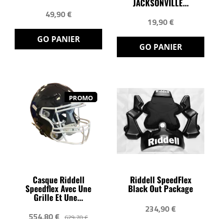
JACKSONVILLE...
49,90 €
19,90 €
GO PANIER
GO PANIER
PROMO
Casque Riddell
Riddell SpeedFlex
Speedflex Avec Une
Black Out Package
Grille Et Une...
234,90 €
554,80 €
629,70 €