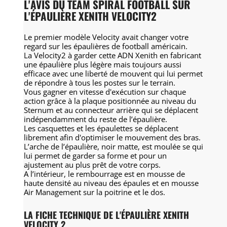
L'AVIS DU TEAM SPIRAL FOOTBALL SUR
L'ÉPAULIÈRE XENITH VELOCITY2
Le premier modèle Velocity avait changer votre
regard sur les épaulières de football américain.
La Velocity2 à garder cette ADN Xenith en fabricant
une épaulière plus légère mais toujours aussi
efficace avec une liberté de mouvent qui lui permet
de répondre à tous les postes sur le terrain.
Vous gagner en vitesse d'exécution sur chaque
action grâce à la plaque positionnée au niveau du
Sternum et au connecteur arrière qui se déplacent
indépendamment du reste de l’épaulière.
Les casquettes et les épaulettes se déplacent
librement afin d'optimiser le mouvement des bras.
L’arche de l’épaulière, noir matte, est moulée se qui
lui permet de garder sa forme et pour un
ajustement au plus prêt de votre corps.
A l’intérieur, le rembourrage est en mousse de
haute densité au niveau des épaules et en mousse
Air Management sur la poitrine et le dos.
LA FICHE TECHNIQUE DE L'ÉPAULIÈRE XENITH
VELOCITY 2