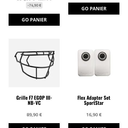
-74,90 €
GO PANIER
GO PANIER
Grille F7 EGOP III-
Flex Adapter Set
NB-VC
SportStar
89,90 €
16,90 €