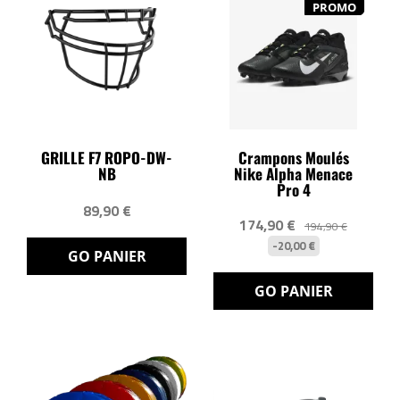
PROMO
GRILLE F7 ROPO-DW-
Crampons Moulés
NB
Nike Alpha Menace
Pro 4
89,90 €
174,90 €
194,90 €
-20,00 €
GO PANIER
GO PANIER