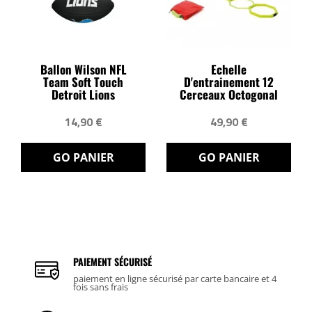
Ballon Wilson NFL
Echelle
Team Soft Touch
D'entrainement 12
Detroit Lions
Cerceaux Octogonal
14,90 €
49,90 €
GO PANIER
GO PANIER
PAIEMENT SÉCURISÉ
paiement en ligne sécurisé par carte bancaire et 4
fois sans frais