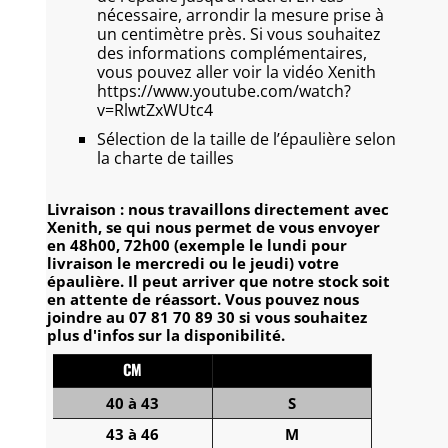
nécessaire, arrondir la mesure prise à
un centimètre près.
Si vous souhaitez
des informations complémentaires,
vous pouvez aller voir la vidéo Xenith
https://www.youtube.com/watch?
v=RlwtZxWUtc4
Sélection de la taille de l’épaulière selon
la charte de tailles
Livraison : nous travaillons directement avec
Xenith, se qui nous permet de vous envoyer
en 48h00, 72h00 (exemple le lundi pour
livraison le mercredi ou le jeudi) votre
épaulière. Il peut arriver que notre stock soit
en attente de réassort. Vous pouvez nous
joindre au 07 81 70 89 30 si vous souhaitez
plus d'infos sur la disponibilité.
CM
TAILLE AMERICAINE
40 à 43
S
43 à 46
M