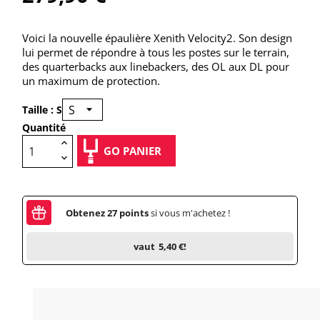
Voici la nouvelle épaulière Xenith Velocity2. Son design
lui permet de répondre à tous les postes sur le terrain,
des quarterbacks aux linebackers, des OL aux DL pour
un maximum de protection.
Taille : S
Quantité
GO PANIER
Obtenez
27
points
si vous m'achetez !
vaut
5,40 €
!