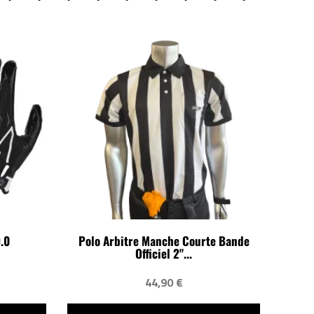
.0
Polo Arbitre Manche Courte Bande
Officiel 2"...
44,90 €