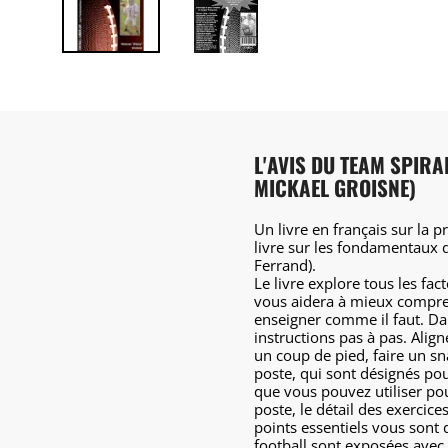
L'AVIS DU TEAM SPIRA
MICKAEL GROISNE)
Un livre en français sur la p
livre sur les fondamentaux d
Ferrand).
Le livre explore tous les fac
vous aidera à mieux compre
enseigner comme il faut. Dans
instructions pas à pas. Align
un coup de pied, faire un sna
poste, qui sont désignés pou
que vous pouvez utiliser po
poste, le détail des exercic
points essentiels vous sont 
football sont exposées avec l