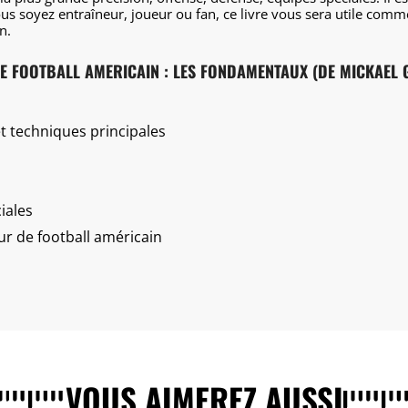
s soyez entraîneur, joueur ou fan, ce livre vous sera utile comme
n.
RE FOOTBALL AMERICAIN : LES FONDAMENTAUX (DE MICKAEL 
 techniques principales
iales
ur de football américain
VOUS AIMEREZ AUSSI