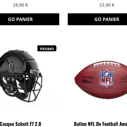
29,90 €
22,90 €
GO PANIER
GO PANIER
PROMO
Casque Schutt F7 2.0
Ballon NFL De Football Am