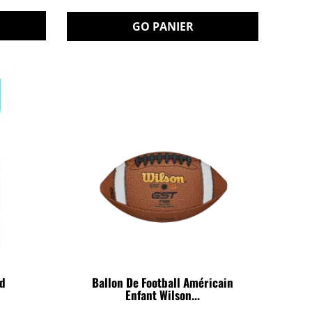
GO PANIER
rd
Ballon De Football Américain
Enfant Wilson...