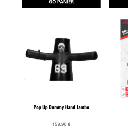
GO PANIER
Pop Up Dummy Hand Jambo
159,90 €