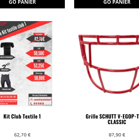
GO PANIER
GO PANIER
Kit Club Textile 1
Grille SCHUTT V-EGOP-
CLASSIC
62,70 €
87,90 €