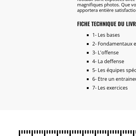
magnifiques photos. Que vou
apportera entière satisfactio
FICHE TECHNIQUE DU LIV
1- Les bases
2- Fondamentaux et
3- L'offense
4- La deffense
5- Les équipes spéc
6- Etre un entraine
7- Les exercices