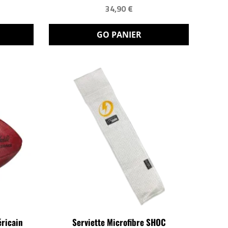
34,90 €
GO PANIER
éricain
Serviette Microfibre SHOC