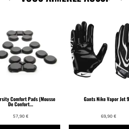
rsity Comfort Pads (Mousse
Gants Nike Vapor Jet 9
De Confort...
57,90 €
69,90 €