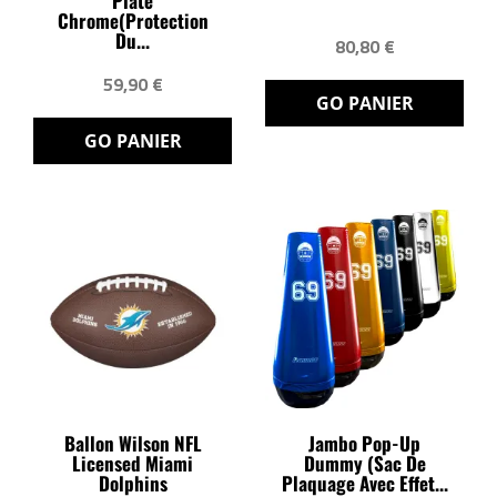
Plate
Chrome(protection
Du...
80,80 €
59,90 €
GO PANIER
GO PANIER
Ballon Wilson NFL
Jambo Pop-Up
Licensed Miami
Dummy (sac De
Dolphins
Plaquage Avec Effet...