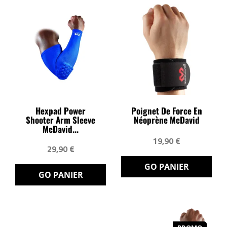
Hexpad Power
Poignet De Force En
Shooter Arm Sleeve
Néoprène McDavid
McDavid...
19,90 €
29,90 €
GO PANIER
GO PANIER