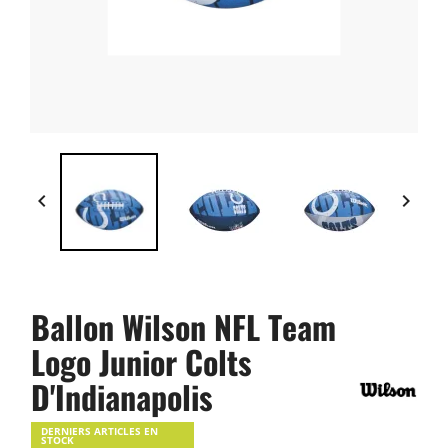


Ballon Wilson NFL Team
Logo Junior Colts
D'Indianapolis
DERNIERS ARTICLES EN
STOCK