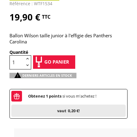
Référence : WTF1534
19,90 €
TTC
Ballon Wilson taille junior à l'effigie des Panthers
Carolina
Quantité
GO PANIER

DERNIERS ARTICLES EN STOCK
Obtenez
1
points
si vous m'achetez !
vaut
0,20 €
!