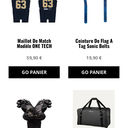
Maillot De Match
Ceinture De Flag A
Modèle ONE TECH
Tag Sonic Belts
59,90 €
19,90 €
GO PANIER
GO PANIER