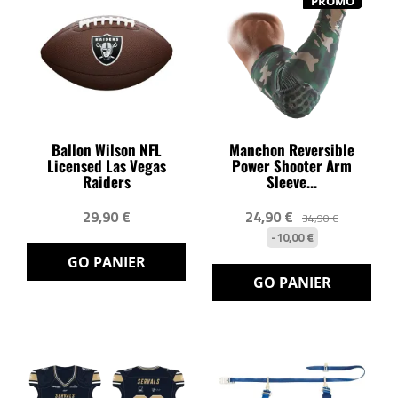
PROMO
Ballon Wilson NFL
Manchon Reversible
Licensed Las Vegas
Power Shooter Arm
Raiders
Sleeve...
29,90 €
24,90 €
34,90 €
-10,00 €
GO PANIER
GO PANIER