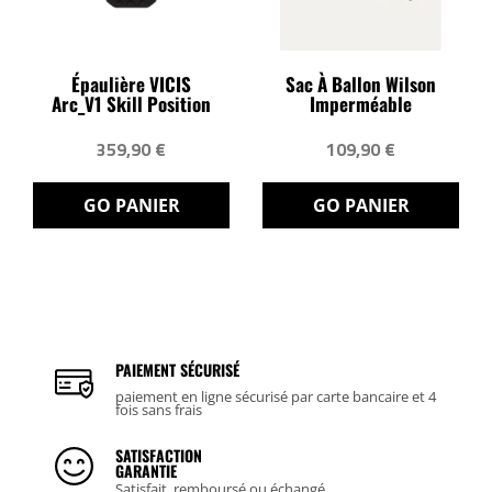
Épaulière VICIS
Sac À Ballon Wilson
Arc_V1 Skill Position
Imperméable
359,90 €
109,90 €
GO PANIER
GO PANIER
PAIEMENT SÉCURISÉ
paiement en ligne sécurisé par carte bancaire et 4
fois sans frais
SATISFACTION
GARANTIE
Satisfait, remboursé ou échangé