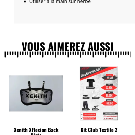
Utiliser à la main sur herbe
VOUS AIMEREZ AUSSI
Xenith XFlexion Back
Kit Club Textile 2