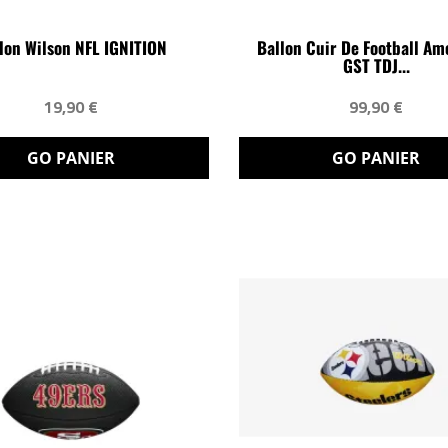
lon Wilson NFL IGNITION
Ballon Cuir De Football Am
GST TDJ...
19,90 €
99,90 €
GO PANIER
GO PANIER