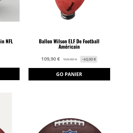
ain NFL
Ballon Wilson ELF De Football
Américain
109,90 €
-40,00 €
149,90 €
GO PANIER