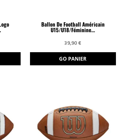
Logo
Ballon De Football Américain
.
U15/U18/Féminine...
39,90 €
GO PANIER