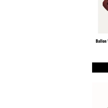
Ballon 