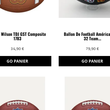
n Wilson TDJ GST Composite
Ballon De Football Améric
1783
32 Team...
34,90 €
79,90 €
GO PANIER
GO PANIER