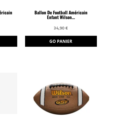
éricain
Ballon De Football Américain
Enfant Wilson...
34,90 €
GO PANIER