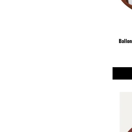
Ballo