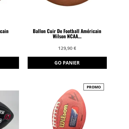
icain
Ballon Cuir De Football Américain
Wilson NCAA...
129,90 €
GO PANIER
PROMO