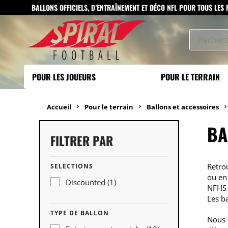
BALLONS OFFICIELS, D’ENTRAÎNEMENT ET DÉCO NFL POUR TOUS LES
POUR LES JOUEURS
POUR LE TERRAIN
Accueil
Pour le terrain
Ballons et accessoires
BA
FILTRER PAR
Retrou
SELECTIONS
ou en
Discounted
(1)
NFHS e
Les ba
TYPE DE BALLON
Nous 