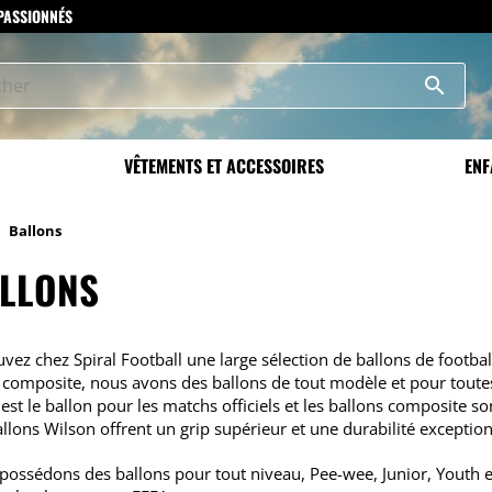
 PASSIONNÉS
search
VÊTEMENTS ET ACCESSOIRES
ENF
Ballons
LLONS
vez chez Spiral Football une large sélection de ballons de football
 composite, nous avons des ballons de tout modèle et pour toute
st le ballon pour les matchs officiels et les ballons composite so
llons Wilson offrent un grip supérieur et une durabilité exception
possédons des ballons pour tout niveau, Pee-wee, Junior, Youth et