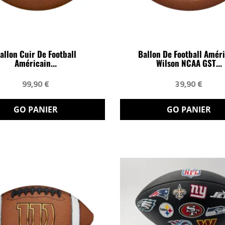
allon Cuir De Football
Ballon De Football Amér
Américain...
Wilson NCAA GST...
99,90 €
39,90 €
GO PANIER
GO PANIER