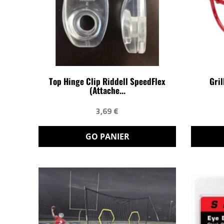
Top Hinge Clip Riddell SpeedFlex
Gri
(attache...
3,69 €
GO PANIER