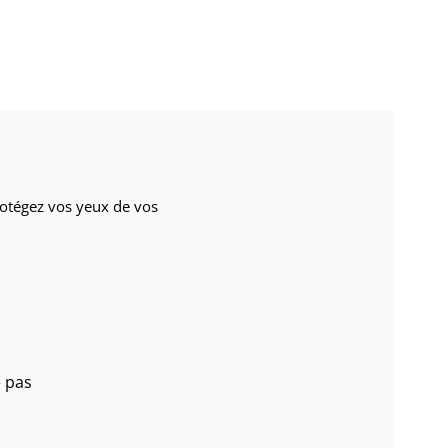
Protégez vos yeux de vos
e pas