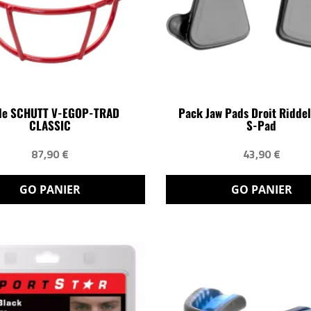
lle SCHUTT V-EGOP-TRAD
Pack Jaw Pads Droit Riddel
CLASSIC
S-Pad
87,90 €
43,90 €
GO PANIER
GO PANIER