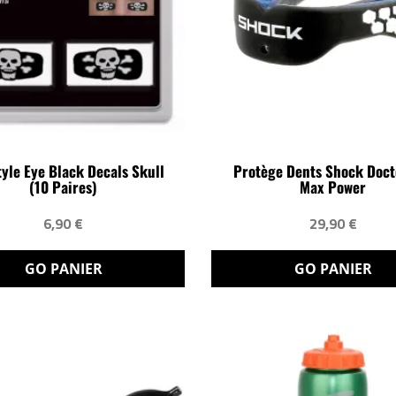
tyle Eye Black Decals Skull
Protège Dents Shock Doct
(10 Paires)
Max Power
6,90 €
29,90 €
GO PANIER
GO PANIER