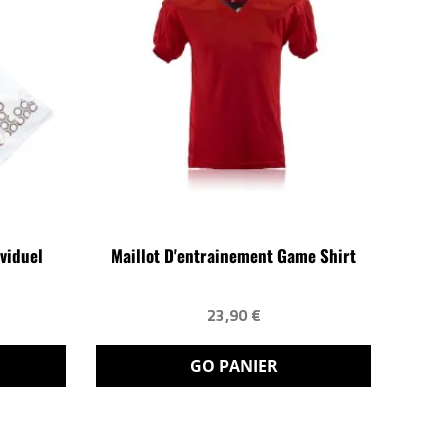
ividuel
Maillot D'entrainement Game Shirt
23,90 €
GO PANIER