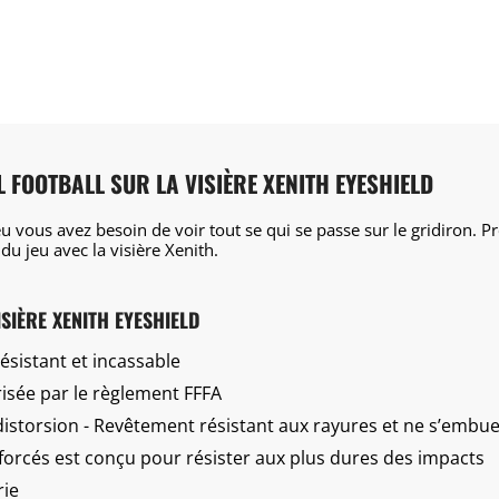
L FOOTBALL SUR LA VISIÈRE XENITH EYESHIELD
u vous avez besoin de voir tout se qui se passe sur le gridiron. 
du jeu avec la visière Xenith.
ISIÈRE XENITH EYESHIELD
ésistant et incassable
orisée par le règlement FFFA
 distorsion - Revêtement résistant aux rayures et ne s’embu
forcés est conçu pour résister aux plus dures des impacts
rie