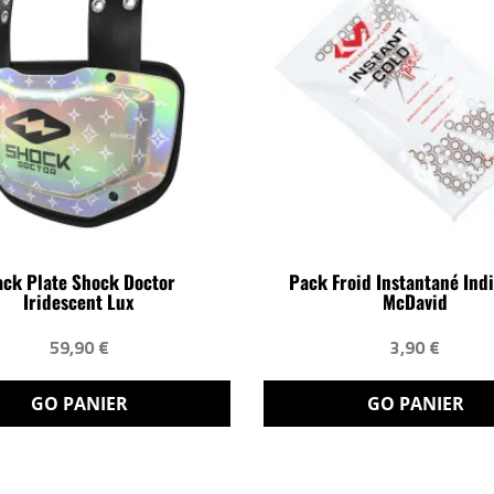
ck Plate Shock Doctor
Pack Froid Instantané Ind
Iridescent Lux
McDavid
59,90 €
3,90 €
GO PANIER
GO PANIER