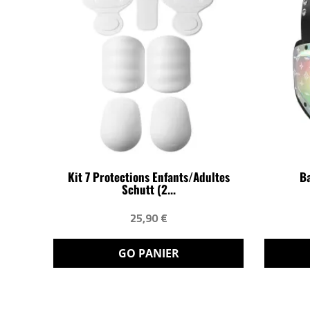
Kit 7 Protections Enfants/adultes
Ba
Schutt (2...
25,90 €
GO PANIER