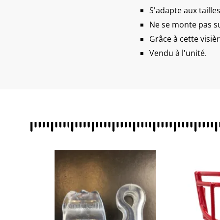
S'adapte aux taille
Ne se monte pas sur
Grâce à cette visiè
Vendu à l'unité.