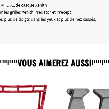
s M, L, XL de casque Xenith
 les grilles Xenith Predator et Precept
re, plus de doigts dans les yeux et plus de nez cassés.
VOUS AIMEREZ AUSSI