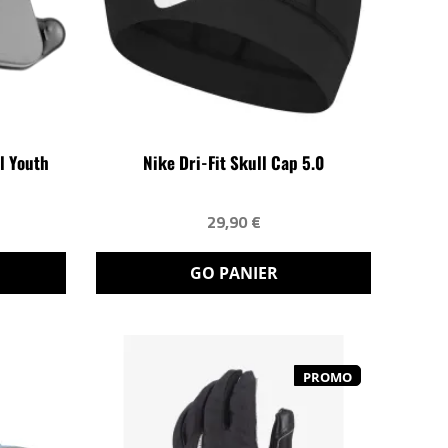
l Youth
Nike Dri-Fit Skull Cap 5.0
29,90 €
GO PANIER
PROMO