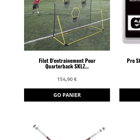
Filet D'entrainement Pour
Pro S
Quarterback SKLZ...
154,90 €
GO PANIER