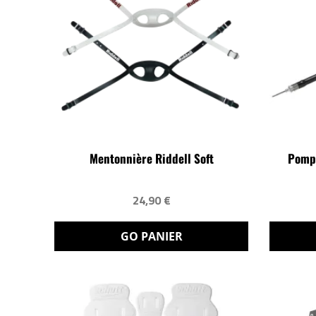
Mentonnière Riddell Soft
Pompe
24,90 €
GO PANIER