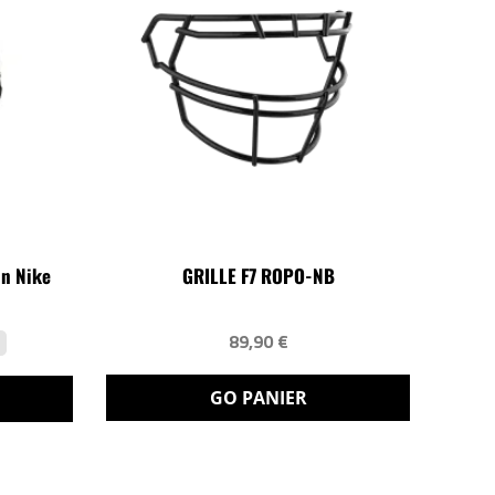
in Nike
GRILLE F7 ROPO-NB
89,90 €
%
GO PANIER