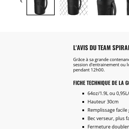

L'AVIS DU TEAM SPIR
Grâce à sa grande contenanc
session d'entrainement ou lo
pendant 12h00.
FICHE TECHNIQUE DE LA 
64oz/1.9L ou 0,95L
Hauteur 30cm
Remplissage facile
Bec verseur, plus f
Fermeture doubleme