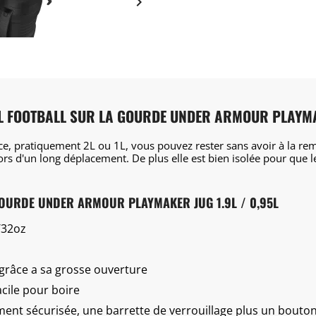

AL FOOTBALL SUR LA GOURDE UNDER ARMOUR PLAYMAK
e, pratiquement 2L ou 1L, vous pouvez rester sans avoir à la rem
rs d'un long déplacement. De plus elle est bien isolée pour que le
GOURDE UNDER ARMOUR PLAYMAKER JUG 1.9L / 0,95L
/32oz
 grâce a sa grosse ouverture
acile pour boire
nt sécurisée, une barrette de verrouillage plus un bouton