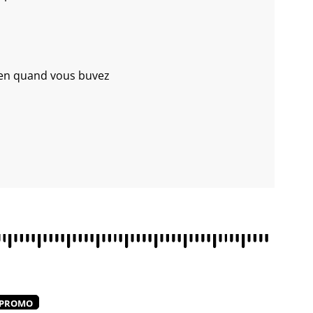
ien quand vous buvez
PROMO