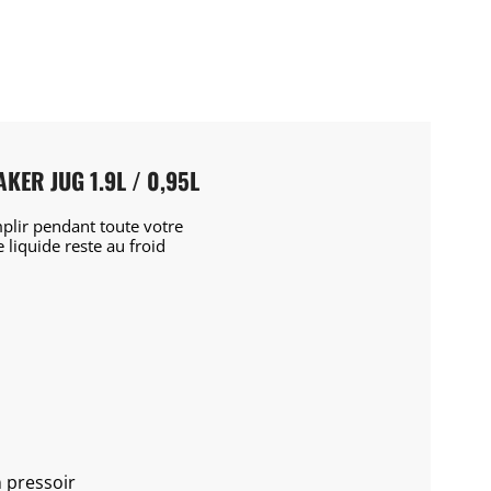
ER JUG 1.9L / 0,95L
plir pendant toute votre
 liquide reste au froid
 pressoir