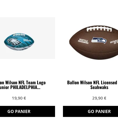
lon Wilson NFL Team Logo
Ballon Wilson NFL Licensed
unior PHILADELPHIA...
Seahwaks
19,90 €
29,90 €
GO PANIER
GO PANIER