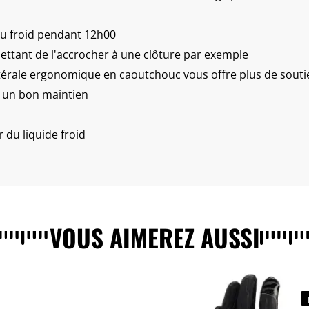
u froid pendant 12h00
ttant de l'accrocher à une clôture par exemple
térale ergonomique en caoutchouc vous offre plus de sout
 un bon maintien
 du liquide froid
VOUS AIMEREZ AUSSI