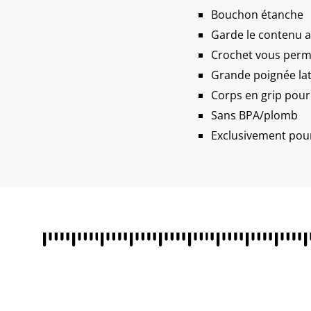
Bouchon étanche
Garde le contenu a
Crochet vous perme
Grande poignée la
Corps en grip pour
Sans BPA/plomb
Exclusivement pour