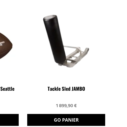
 Seattle
Tackle Sled JAMBO
1 899,90 €
GO PANIER