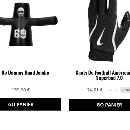
 Up Dummy Hand Jambo
Gants De Football América
Superbad 7.0
159,90 €
74,61 €
-10
82,90 €
GO PANIER
GO PANIER