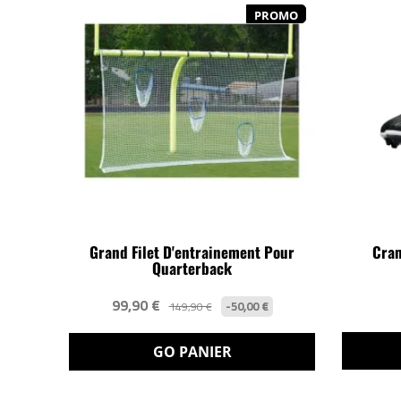
PROMO
Grand Filet D'entrainement Pour
Cram
Quarterback
99,90 €
-50,00 €
149,90 €
GO PANIER