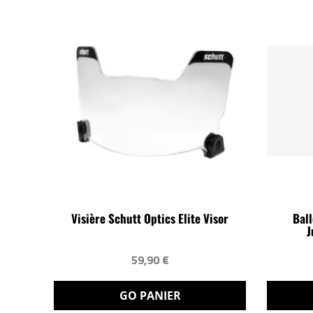
Visière Schutt Optics Elite Visor
Bal
J
59,90 €
GO PANIER