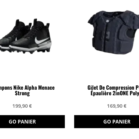
pons Nike Alpha Menace
Gilet De Compression 
Strong
Épaulière 2inONE Poly.
199,90 €
169,90 €
GO PANIER
GO PANIER