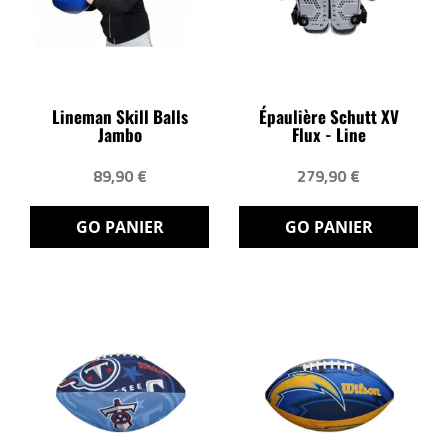
Lineman Skill Balls
Épaulière Schutt XV
Jambo
Flux - Line
89,90 €
279,90 €
GO PANIER
GO PANIER