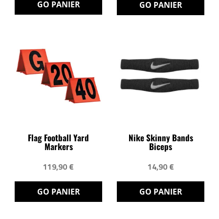
GO PANIER
GO PANIER
Flag Football Yard
Nike Skinny Bands
Markers
Biceps
119,90 €
14,90 €
GO PANIER
GO PANIER