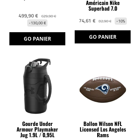
Américain Nike
Superbad 7.0
499,90 €
629,90 €
74,61 €
-10%
82,90 €
-130,00 €
GO PANIER
GO PANIER
Gourde Under
Ballon Wilson NFL
Armour Playmaker
Licensed Los Angeles
Jug 1.9L / 0,95L
Rams