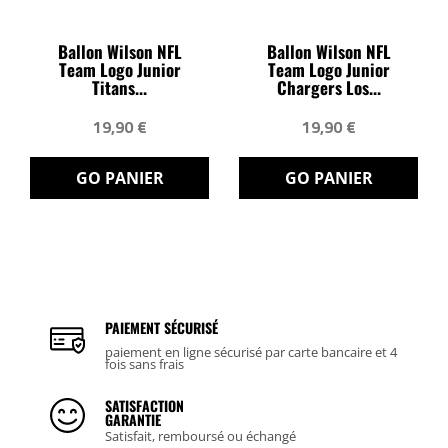
Ballon Wilson NFL
Ballon Wilson NFL
Team Logo Junior
Team Logo Junior
Titans...
Chargers Los...
19,90 €
19,90 €
GO PANIER
GO PANIER
PAIEMENT SÉCURISÉ
paiement en ligne sécurisé par carte bancaire et 4
fois sans frais
SATISFACTION
GARANTIE
Satisfait, remboursé ou échangé