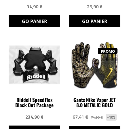
34,90 €
29,90 €
GO PANIER
GO PANIER
PROMO
Riddell SpeedFlex
Gants Nike Vapor JET
Black Out Package
8.0 METALIC GOLD
234,90 €
67,41 €
-10%
74,90 €