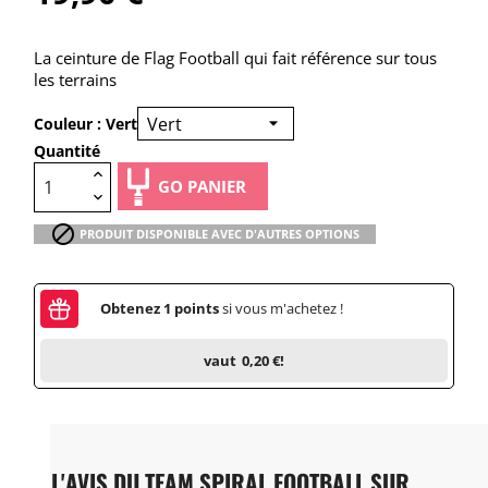
La ceinture de Flag Football qui fait référence sur tous
les terrains
Couleur : Vert
Quantité
GO PANIER

PRODUIT DISPONIBLE AVEC D'AUTRES OPTIONS
Obtenez
1
points
si vous m'achetez !
vaut
0,20 €
!
L'AVIS DU TEAM SPIRAL FOOTBALL SUR