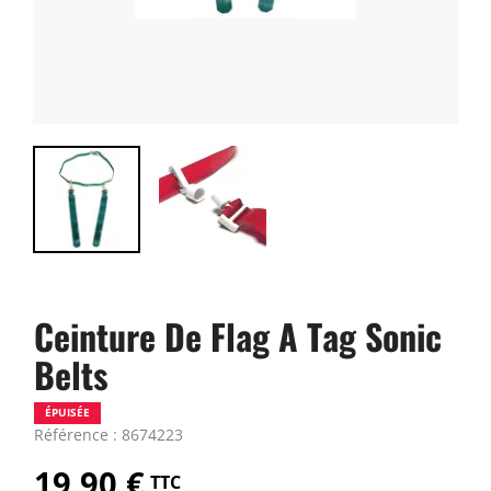
Ceinture De Flag A Tag Sonic
Belts
ÉPUISÉE
Référence : 8674223
19,90 €
TTC