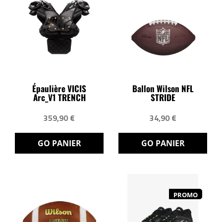
Épaulière VICIS
Ballon Wilson NFL
Arc_V1 TRENCH
STRIDE
359,90 €
34,90 €
GO PANIER
GO PANIER
PROMO