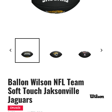


Ballon Wilson NFL Team
Soft Touch Jaksonville
Jaguars
ÉPUISÉE