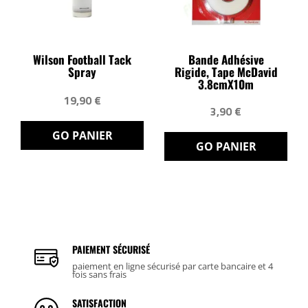
Wilson Football Tack
Bande Adhésive
Spray
Rigide, Tape McDavid
3.8cmX10m
19,90 €
3,90 €
GO PANIER
GO PANIER
PAIEMENT SÉCURISÉ
paiement en ligne sécurisé par carte bancaire et 4
fois sans frais
SATISFACTION