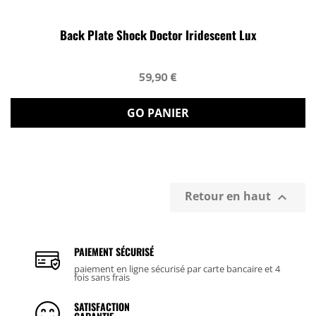
Back Plate Shock Doctor Iridescent Lux
59,90 €
GO PANIER
Retour en haut

PAIEMENT SÉCURISÉ
paiement en ligne sécurisé par carte bancaire et 4
fois sans frais
SATISFACTION