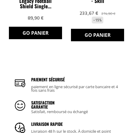
Legacy Football
- Skill
Shield Single...
233,67 €
274,90 €
89,90 €
-15%
GO PANIER
GO PANIER
PAIEMENT SÉCURISÉ
paiement en ligne sécurisé par carte bancaire et 4
fois sans frais
SATISFACTION
GARANTIE
Satisfait, remboursé ou échangé
LIVRAISON RAPIDE
Livraison 48 h sur le stock. À domicile et point