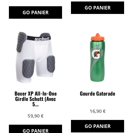
GO PANIER
GO PANIER
Boxer XP All-In-One
Gourde Gatorade
Girdle Schutt (avec
5...
16,90 €
59,90 €
GO PANIER
GO PANIER