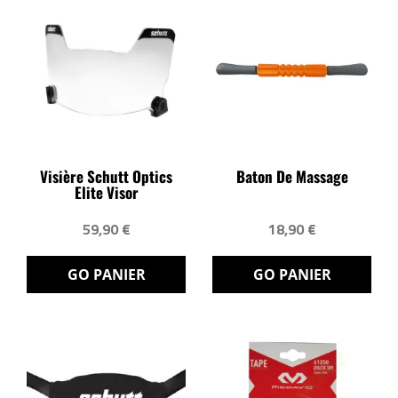
Visière Schutt Optics
Baton De Massage
Elite Visor
59,90 €
18,90 €
GO PANIER
GO PANIER