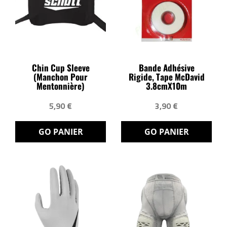
Chin Cup Sleeve
Bande Adhésive
(manchon Pour
Rigide, Tape McDavid
Mentonnière)
3.8cmX10m
5,90 €
3,90 €
GO PANIER
GO PANIER