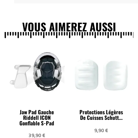
VOUS AIMEREZ AUSSI
Jaw Pad Gauche
Protections Légères
Riddell ICON
De Cuisses Schutt...
Gonflable S-Pad
9,90 €
39,90 €