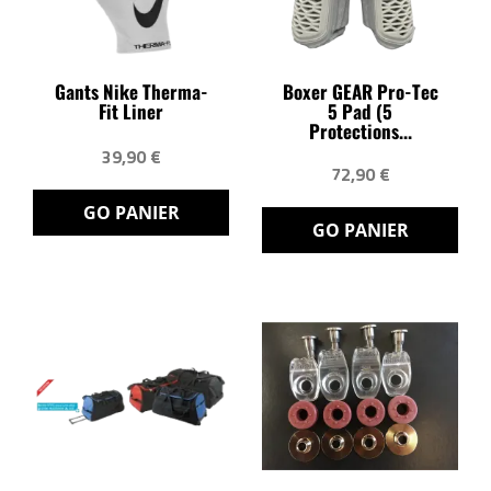
Gants Nike Therma-
Boxer GEAR Pro-Tec
Fit Liner
5 Pad (5
Protections...
39,90 €
72,90 €
GO PANIER
GO PANIER