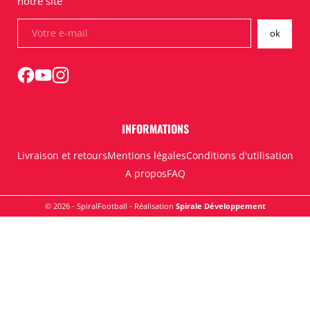
notre site
INFORMATIONS
Livraison et retours
Mentions légales
Conditions d'utilisation
A propos
FAQ
© 2026 - SpiralFootball - Réalisation
Spirale Développement