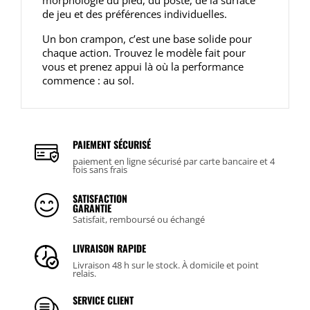
morphologie du pied, du poste, de la surface
de jeu et des préférences individuelles.
Un bon crampon, c’est une base solide pour
chaque action. Trouvez le modèle fait pour
vous et prenez appui là où la performance
commence : au sol.
PAIEMENT SÉCURISÉ
paiement en ligne sécurisé par carte bancaire et 4
fois sans frais
SATISFACTION
GARANTIE
Satisfait, remboursé ou échangé
LIVRAISON RAPIDE
Livraison 48 h sur le stock. À domicile et point
relais.
SERVICE CLIENT