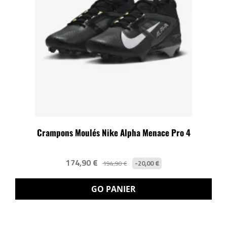
Crampons Moulés Nike Alpha Menace Pro 4
174,90 €
-20,00 €
194,90 €
GO PANIER