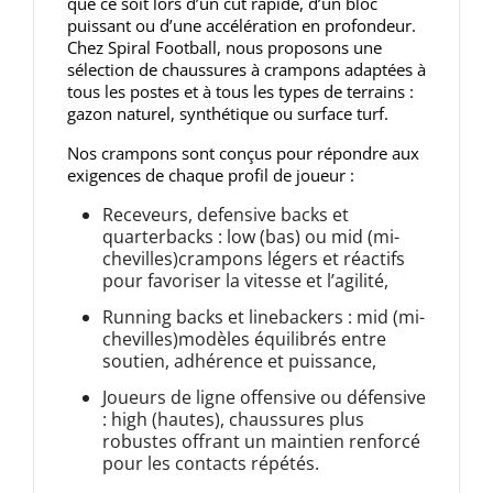
que ce soit lors d’un cut rapide, d’un bloc
puissant ou d’une accélération en profondeur.
Chez Spiral Football, nous proposons une
sélection de chaussures à crampons adaptées à
tous les postes et à tous les types de terrains :
gazon naturel, synthétique ou surface turf.
Nos crampons sont conçus pour répondre aux
exigences de chaque profil de joueur :
Receveurs, defensive backs et
quarterbacks : low (bas) ou mid (mi-
chevilles)crampons légers et réactifs
pour favoriser la vitesse et l’agilité,
Running backs et linebackers : mid (mi-
chevilles)modèles équilibrés entre
soutien, adhérence et puissance,
Joueurs de ligne offensive ou défensive
: high (hautes), chaussures plus
robustes offrant un maintien renforcé
pour les contacts répétés.