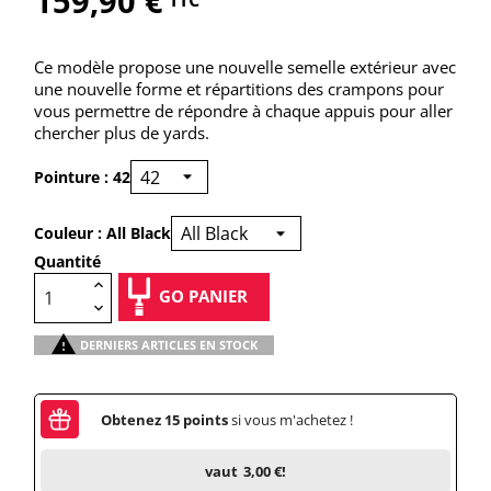
159,90 €
TTC
Ce modèle propose une nouvelle semelle extérieur avec
une nouvelle forme et répartitions des crampons pour
vous permettre de répondre à chaque appuis pour aller
chercher plus de yards.
Pointure : 42
Couleur : All Black
Quantité
GO PANIER

DERNIERS ARTICLES EN STOCK
Obtenez
15
points
si vous m'achetez !
vaut
3,00 €
!