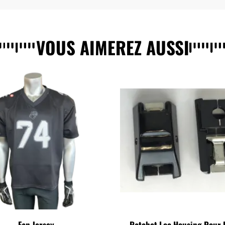
VOUS AIMEREZ AUSSI
Fan Jersey
Ratchet Loc Housing Pour 