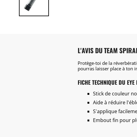
L'AVIS DU TEAM SPIRA
Protège-toi de la réverbérat
pourras laisser place à ton
FICHE TECHNIQUE DU EYE
Stick de couleur no
Aide à réduire l'éb
S'applique facilem
Embout fin pour pl