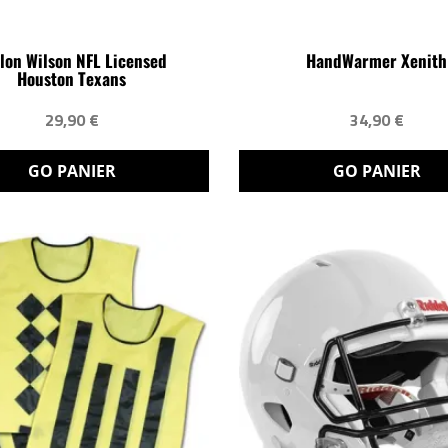
lon Wilson NFL Licensed
HandWarmer Xenith
Houston Texans
29,90 €
34,90 €
GO PANIER
GO PANIER