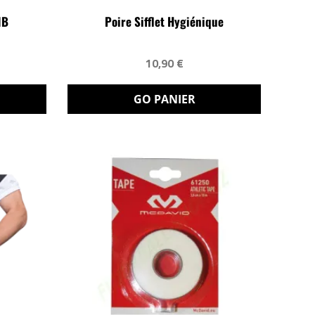
NB
Poire Sifflet Hygiénique
10,90 €
GO PANIER