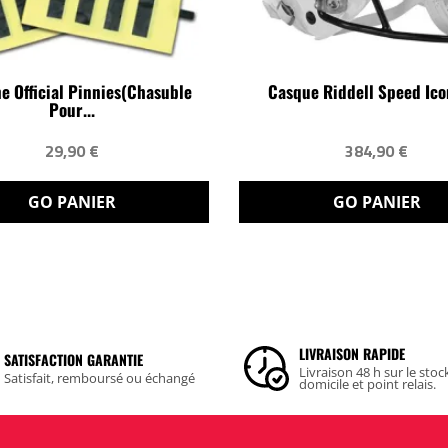
ne Official Pinnies(chasuble
Casque Riddell Speed Ico
Pour...
29,90 €
384,90 €
GO PANIER
GO PANIER
LIVRAISON RAPIDE
SATISFACTION GARANTIE
Livraison 48 h sur le stoc
Satisfait, remboursé ou échangé
domicile et point relais.