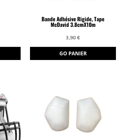
Bande Adhésive Rigide, Tape
McDavid 3.8cmX10m
3,90 €
GO PANIER