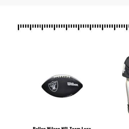
Ballon Wilson NFL Team Logo