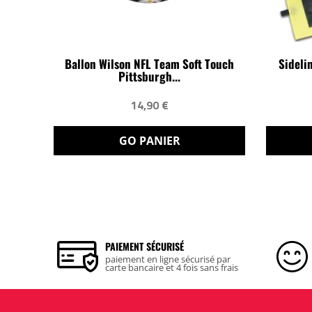
Ballon Wilson NFL Team Soft Touch
Sideli
Pittsburgh...
14,90 €
GO PANIER
PAIEMENT SÉCURISÉ
paiement en ligne sécurisé par
carte bancaire et 4 fois sans frais