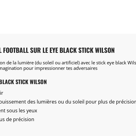
L FOOTBALL SUR LE EYE BLACK STICK WILSON
ion de la lumière
(du soleil ou artificiel)
avec le stick eye black Wilso
 imagination pour impressionner tes adversaires
 BLACK STICK WILSON
ir
louissement des lumières ou du soleil pour plus de précisio
ent sous les yeux
us de précision