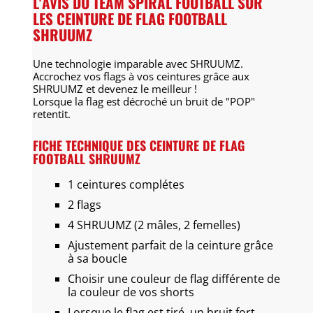
L'AVIS DU TEAM SPIRAL FOOTBALL SUR
LES CEINTURE DE FLAG FOOTBALL
SHRUUMZ
Une technologie imparable avec SHRUUMZ.
Accrochez vos flags à vos ceintures grâce aux
SHRUUMZ et devenez le meilleur !
Lorsque la flag est décroché un bruit de "POP"
retentit.
FICHE TECHNIQUE DES CEINTURE DE FLAG
FOOTBALL SHRUUMZ
1 ceintures complétes
2 flags
4 SHRUUMZ (2 mâles, 2 femelles)
Ajustement parfait de la ceinture grâce
à sa boucle
Choisir une couleur de flag différente de
la couleur de vos shorts
Lorsque le flag est tiré, un bruit fort,