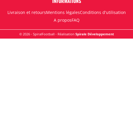
INFORMATIONS
Livraison et retours
Mentions légales
Conditions d'utilisation
A propos
FAQ
© 2026 - SpiralFootball - Réalisation
Spirale Développement