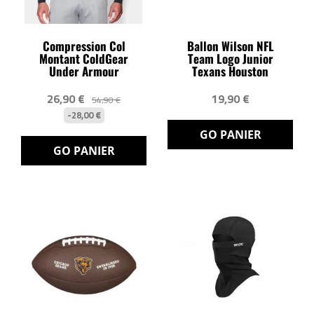
Compression Col
Ballon Wilson NFL
Montant ColdGear
Team Logo Junior
Under Armour
Texans Houston
26,90 €
19,90 €
54,90 €
-28,00 €
GO PANIER
GO PANIER