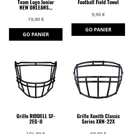
Team Logo Junior
Football Field Towel
NEW ORLEANS...
9,90 €
19,90 €
GO PANIER
GO PANIER
Grille RIDDELL SF-
Grille Xenith Classic
2EG-II
Series XRN-22X
104,90 €
69,90 €