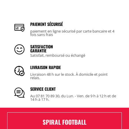
PAIEMENT SÉCURISÉ
paiement en ligne sécurisé par carte bancaire et 4
fois sans frais
SATISFACTION
GARANTIE
Satisfait, remboursé ou échangé
LIVRAISON RAPIDE
Livraison 48 h sur le stock. À domicile et point
relais.
SERVICE CLIENT
Au 07 81 70 89 30, du Lun. - Ven. de 9 h à 12 h et de
14 h à 17 h.
SPIRAL FOOTBALL