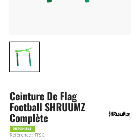
Ceinture De Flag
Football SHRUUMZ
Complète
DISPONIBLE
Référence : FFSC