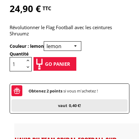
24,90 €
TTC
Révolutionner le Flag Football avec les ceintures
Shruumz
Couleur : lemon
Quantité
GO PANIER
Obtenez
2
points
si vous m'achetez !
vaut
0,40 €
!