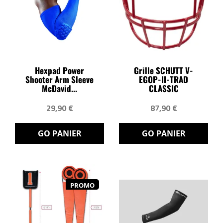
Hexpad Power
Grille SCHUTT V-
Shooter Arm Sleeve
EGOP-II-TRAD
McDavid...
CLASSIC
29,90 €
87,90 €
GO PANIER
GO PANIER
PROMO