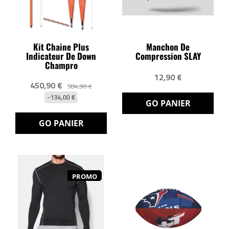
Kit Chaine Plus
Manchon De
Indicateur De Down
Compression SLAY
Champro
12,90 €
450,90 €
584,90 €
-134,00 €
GO PANIER
GO PANIER
PROMO