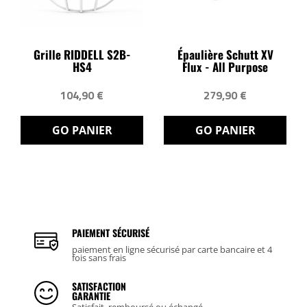
Grille RIDDELL S2B-
Épaulière Schutt XV
HS4
Flux - All Purpose
104,90 €
279,90 €
GO PANIER
GO PANIER
PAIEMENT SÉCURISÉ
paiement en ligne sécurisé par carte bancaire et 4
fois sans frais
SATISFACTION
GARANTIE
Satisfait, remboursé ou échangé