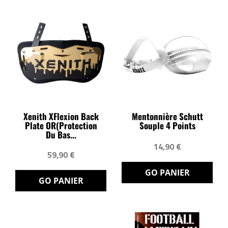
Xenith XFlexion Back
Mentonnière Schutt
Plate OR(protection
Souple 4 Points
Du Bas...
14,90 €
59,90 €
GO PANIER
GO PANIER