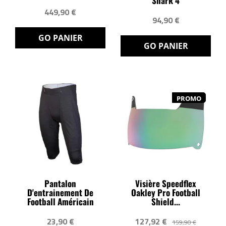
Shark 4
449,90 €
94,90 €
GO PANIER
GO PANIER
PROMO
Pantalon
Visière Speedflex
D'entrainement De
Oakley Pro Football
Football Américain
Shield...
23,90 €
127,92 €
159,90 €