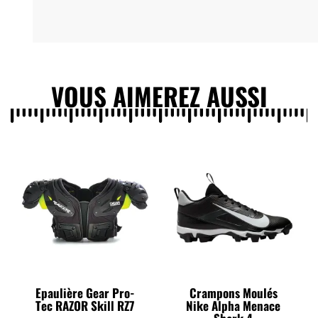
VOUS AIMEREZ AUSSI
Epaulière Gear Pro-
Crampons Moulés
Tec RAZOR Skill RZ7
Nike Alpha Menace