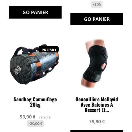
-20%
GO PANIER
GO PANIER
PROMO
Sandbag Camouflage
Genouillère McDavid
20kg
Avec Baleines À
Ressort Et...
59,90 €
79,90 €
79,90 €
-20,00 €