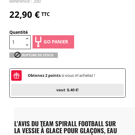
Référence : 200
22,90 €
TTC
Quantité
GO PANIER

RUPTURE DE STOCK
Obtenez
2
points
si vous m'achetez !
vaut
0,40 €
!
L'AVIS DU TEAM SPIRALL FOOTBALL SUR
LA VESSIE À GLACE POUR GLAÇONS, EAU