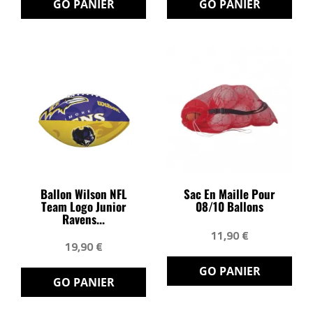
GO PANIER
GO PANIER
Ballon Wilson NFL
Sac En Maille Pour
Team Logo Junior
08/10 Ballons
Ravens...
11,90 €
19,90 €
GO PANIER
GO PANIER