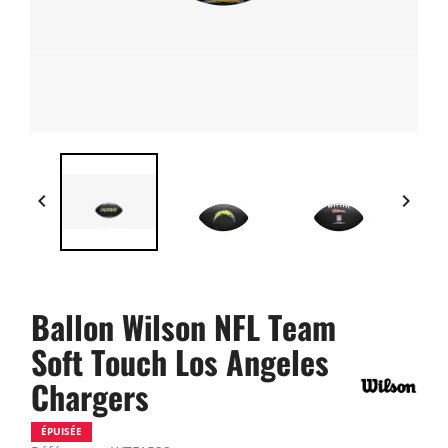


Ballon Wilson NFL Team
Soft Touch Los Angeles
Chargers
ÉPUISÉE