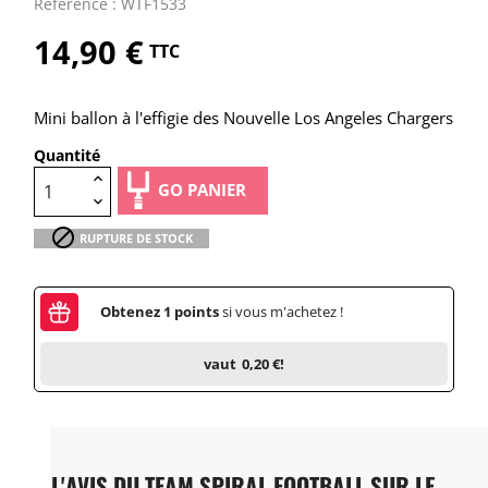
Référence : WTF1533
14,90 €
TTC
Mini ballon à l'effigie des Nouvelle Los Angeles Chargers
Quantité
GO PANIER

RUPTURE DE STOCK
Obtenez
1
points
si vous m'achetez !
vaut
0,20 €
!
L'AVIS DU TEAM SPIRAL FOOTBALL SUR LE