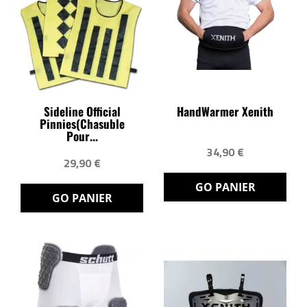
Sideline Official
HandWarmer Xenith
Pinnies(chasuble
Pour...
34,90 €
29,90 €
GO PANIER
GO PANIER