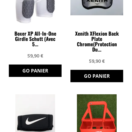
Boxer XP All-In-One
Xenith XFlexion Back
Girdle Schutt (avec
Plate
5...
Chrome(protection
Du...
59,90 €
59,90 €
GO PANIER
GO PANIER