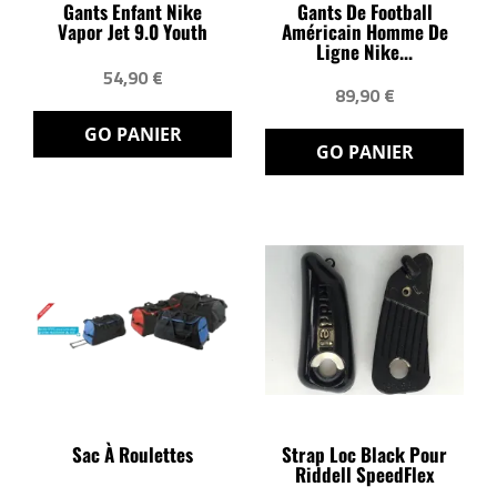
Gants Enfant Nike
Gants De Football
Vapor Jet 9.0 Youth
Américain Homme De
Ligne Nike...
54,90 €
89,90 €
GO PANIER
GO PANIER
Sac À Roulettes
Strap Loc Black Pour
Riddell SpeedFlex