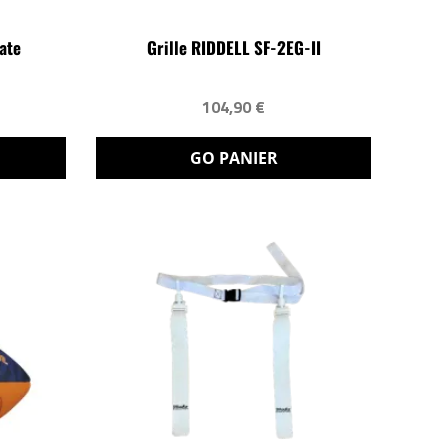
ate
Grille RIDDELL SF-2EG-II
104,90 €
GO PANIER