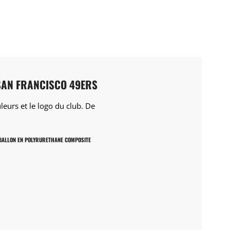
 SAN FRANCISCO 49ERS
urs et le logo du club. De
BALLON EN POLYRURETHANE COMPOSITE