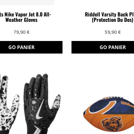
s Nike Vapor Jet 8.0 All-
Riddell Varsity Back Pl
Weather Gloves
(protection Du Dos)
79,90 €
59,90 €
GO PANIER
GO PANIER