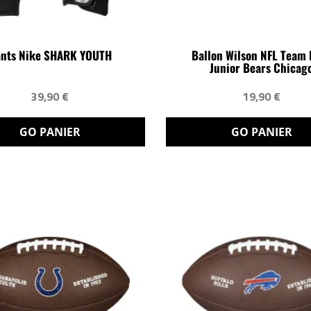
nts Nike SHARK YOUTH
Ballon Wilson NFL Team 
Junior Bears Chicag
39,90 €
19,90 €
GO PANIER
GO PANIER