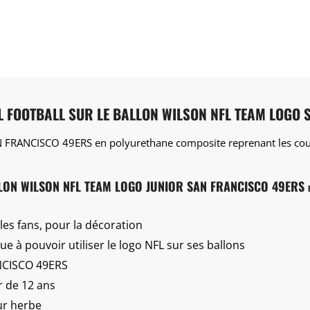
AL FOOTBALL SUR LE BALLON WILSON NFL TEAM LOGO
N FRANCISCO 49ERS en polyurethane composite reprenant les coule
LON WILSON NFL TEAM LOGO JUNIOR SAN FRANCISCO 49ERS
 les fans, pour la décoration
e à pouvoir utiliser le logo NFL sur ses ballons
NCISCO 49ERS
ir de 12 ans
sur herbe