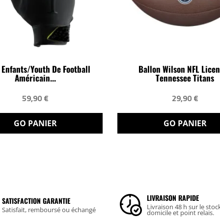
 Enfants/youth De Football
Ballon Wilson NFL Lice
Américain...
Tennessee Titans
59,90 €
29,90 €
GO PANIER
GO PANIER
LIVRAISON RAPIDE
SATISFACTION GARANTIE
Livraison 48 h sur le stoc
Satisfait, remboursé ou échangé
domicile et point relais.