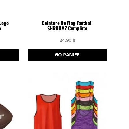
Logo
Ceinture De Flag Football
o
SHRUUMZ Complète
24,90 €
GO PANIER