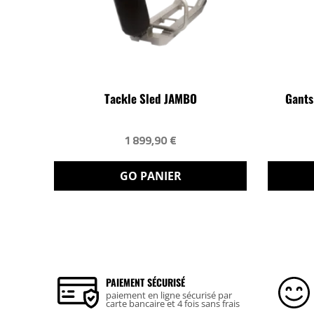
Tackle Sled JAMBO
Gants
1 899,90 €
GO PANIER
PAIEMENT SÉCURISÉ
paiement en ligne sécurisé par
carte bancaire et 4 fois sans frais