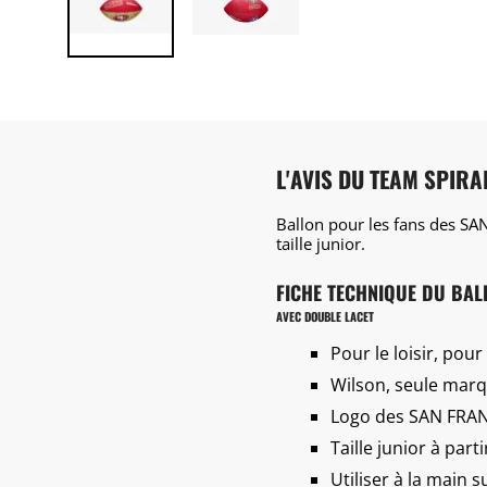
L'AVIS DU TEAM SPIR
Ballon pour les fans des SA
taille junior.
FICHE TECHNIQUE DU BAL
AVEC DOUBLE LACET
Pour le loisir, pour
Wilson, seule marqu
Logo des SAN FRA
Taille junior à part
Utiliser à la main 