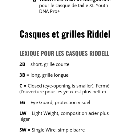
pour le casque de taille XL Youth
DNA Pro+
Casques et grilles Riddel
LEXIQUE POUR LES CASQUES RIDDELL
2B
= short, grille courte
3B
= long, grille longue
C
= Closed (eye-opening is smaller), Fermé
(l’ouverture pour les yeux est plus petite)
EG
= Eye Guard, protection visuel
LW
= Light Weight, composition acier plus
léger
SW
= Single Wire, simple barre