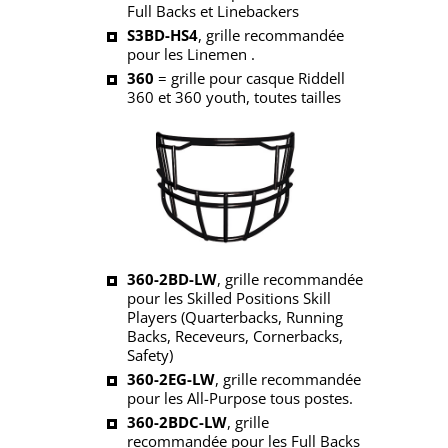
Full Backs et Linebackers
S3BD-HS4
, grille recommandée
pour les Linemen .
360
= grille pour casque Riddell
360 et 360 youth, toutes tailles
360-2BD-LW
, grille recommandée
pour les Skilled Positions Skill
Players (Quarterbacks, Running
Backs, Receveurs, Cornerbacks,
Safety)
360-2EG-LW
, grille recommandée
pour les All-Purpose tous postes.
360-2BDC-LW
, grille
recommandée pour les Full Backs