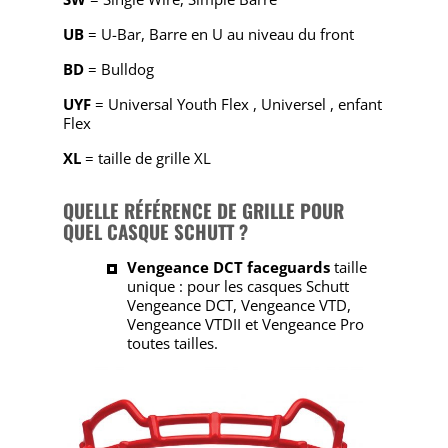
UB
= U-Bar, Barre en U au niveau du front
BD
= Bulldog
UYF
= Universal Youth Flex , Universel , enfant
Flex
XL
= taille de grille XL
QUELLE RÉFÉRENCE DE GRILLE POUR
QUEL CASQUE SCHUTT ?
Vengeance DCT faceguards
taille
unique : pour les casques Schutt
Vengeance DCT, Vengeance VTD,
Vengeance VTDII et Vengeance Pro
toutes tailles.