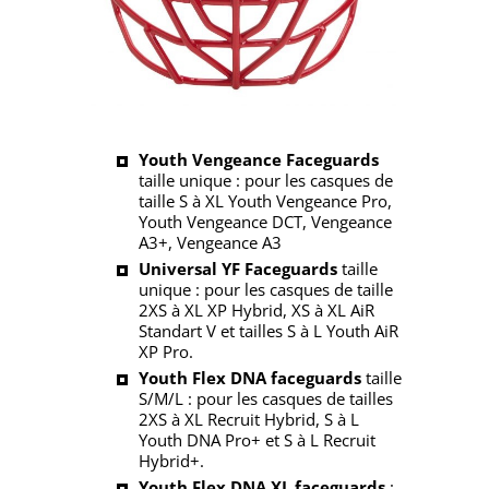
Youth Vengeance Faceguards
taille unique : pour les casques de
taille S à XL Youth Vengeance Pro,
Youth Vengeance DCT, Vengeance
A3+, Vengeance A3
Universal YF Faceguards
taille
unique : pour les casques de taille
2XS à XL XP Hybrid, XS à XL AiR
Standart V et tailles S à L Youth AiR
XP Pro.
Youth Flex DNA faceguards
taille
S/M/L : pour les casques de tailles
2XS à XL Recruit Hybrid, S à L
Youth DNA Pro+ et S à L Recruit
Hybrid+.
Youth Flex DNA XL faceguards
: