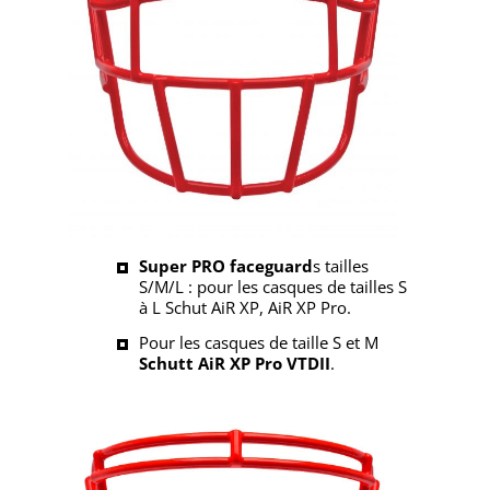
Super PRO faceguard
s tailles
S/M/L : pour les casques de tailles S
à L Schut AiR XP, AiR XP Pro.
Pour les casques de taille S et M
Schutt AiR XP Pro VTDII
.