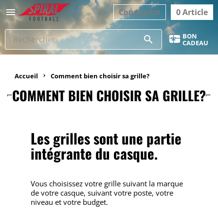

Connexion
0 Article
BON
search
CADEAU
Accueil
Comment bien choisir sa grille?
COMMENT BIEN CHOISIR SA GRILLE?
Les grilles sont une partie
intégrante du casque.
Vous choisissez votre grille suivant la marque
de votre casque, suivant votre poste, votre
niveau et votre budget.