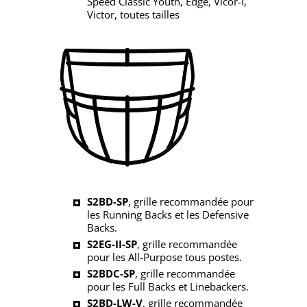
Speed Classic Youth, Edge, Vicor-I,
Victor, toutes tailles
S2BD-SP
, grille recommandée pour
les Running Backs et les Defensive
Backs.
S2EG-II-SP
, grille recommandée
pour les All-Purpose tous postes.
S2BDC-SP
, grille recommandée
pour les Full Backs et Linebackers.
S2BD-LW-V
, grille recommandée