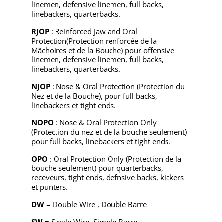
linemen, defensive linemen, full backs,
linebackers, quarterbacks.
RJOP
: Reinforced Jaw and Oral
Protection(Protection renforcée de la
Mâchoires et de la Bouche) pour offensive
linemen, defensive linemen, full backs,
linebackers, quarterbacks.
NJOP
: Nose & Oral Protection (Protection du
Nez et de la Bouche), pour full backs,
linebackers et tight ends.
NOPO
: Nose & Oral Protection Only
(Protection du nez et de la bouche seulement)
pour full backs, linebackers et tight ends.
OPO
: Oral Protection Only (Protection de la
bouche seulement) pour quarterbacks,
receveurs, tight ends, defnsive backs, kickers
et punters.
DW
= Double Wire , Double Barre
SW
= Single Wire, Simple Barre