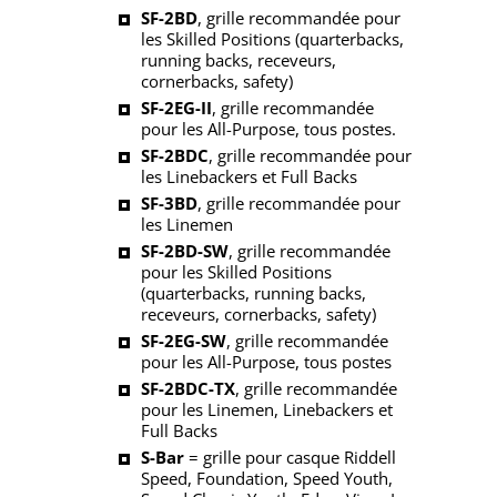
SF-2BD
, grille recommandée pour
les Skilled Positions (quarterbacks,
running backs, receveurs,
cornerbacks, safety)
SF-2EG-II
, grille recommandée
pour les All-Purpose, tous postes.
SF-2BDC
, grille recommandée pour
les Linebackers et Full Backs
SF-3BD
, grille recommandée pour
les Linemen
SF-2BD-SW
, grille recommandée
pour les Skilled Positions
(quarterbacks, running backs,
receveurs, cornerbacks, safety)
SF-2EG-SW
, grille recommandée
pour les All-Purpose, tous postes
SF-2BDC-TX
, grille recommandée
pour les Linemen, Linebackers et
Full Backs
S-Bar
= grille pour casque Riddell
Speed, Foundation, Speed Youth,