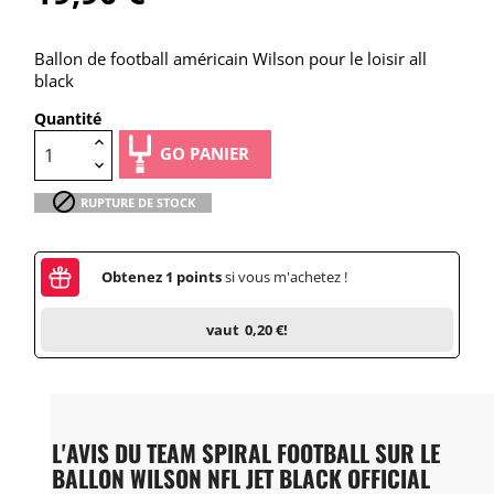
Ballon de football américain Wilson pour le loisir all
black
Quantité
GO PANIER

RUPTURE DE STOCK
Obtenez
1
points
si vous m'achetez !
vaut
0,20 €
!
L'AVIS DU TEAM SPIRAL FOOTBALL SUR LE
BALLON WILSON NFL JET BLACK OFFICIAL