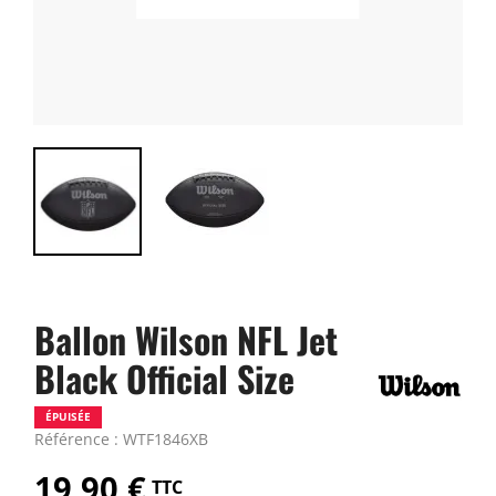
Ballon Wilson NFL Jet
Black Official Size
ÉPUISÉE
Référence : WTF1846XB
19,90 €
TTC