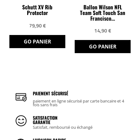
Schutt XV Rib
Ballon Wilson NFL
Protector
Team Soft Touch San
Francisco...
79,90 €
14,90 €
GO PANIER
GO PANIER
PAIEMENT SÉCURISÉ
paiement en ligne sécurisé par carte bancaire et 4
fois sans frais
SATISFACTION
GARANTIE
Satisfait, remboursé ou échangé