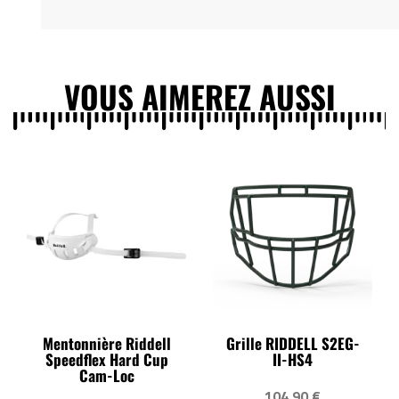
VOUS AIMEREZ AUSSI
Mentonnière Riddell
Grille RIDDELL S2EG-
Speedflex Hard Cup
II-HS4
Cam-Loc
104,90 €