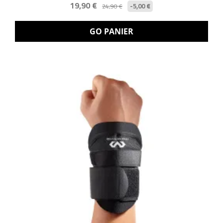
19,90 €
-5,00 €
24,90 €
GO PANIER