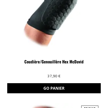
Coudière/Genouillère Hex McDavid
37,90 €
GO PANIER