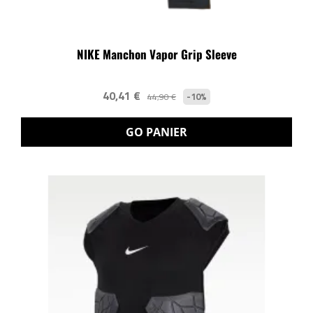
NIKE Manchon Vapor Grip Sleeve
40,41 €
-10%
44,90 €
GO PANIER