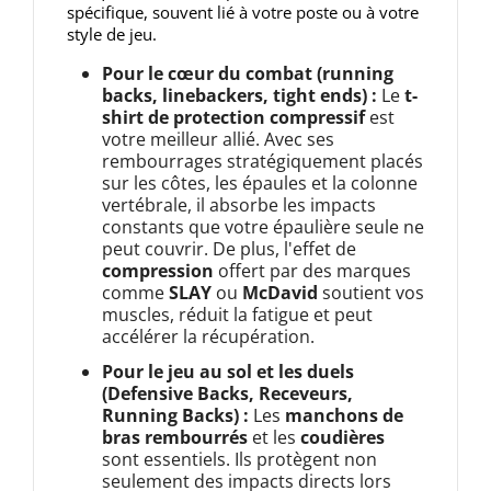
spécifique, souvent lié à votre poste ou à votre
style de jeu.
Pour le cœur du combat (running
backs, linebackers, tight ends) :
Le
t-
shirt de protection compressif
est
votre meilleur allié. Avec ses
rembourrages stratégiquement placés
sur les côtes, les épaules et la colonne
vertébrale, il absorbe les impacts
constants que votre épaulière seule ne
peut couvrir. De plus, l'effet de
compression
offert par des marques
comme
SLAY
ou
McDavid
soutient vos
muscles, réduit la fatigue et peut
accélérer la récupération.
Pour le jeu au sol et les duels
(Defensive Backs, Receveurs,
Running Backs) :
Les
manchons de
bras rembourrés
et les
coudières
sont essentiels. Ils protègent non
seulement des impacts directs lors