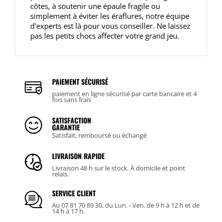
côtes, à soutenir une épaule fragile ou
simplement à éviter les éraflures, notre équipe
d'experts est là pour vous conseiller. Ne laissez
pas les petits chocs affecter votre grand jeu.
PAIEMENT SÉCURISÉ
paiement en ligne sécurisé par carte bancaire et 4
fois sans frais
SATISFACTION
GARANTIE
Satisfait, remboursé ou échangé
LIVRAISON RAPIDE
Livraison 48 h sur le stock. À domicile et point
relais.
SERVICE CLIENT
Au 07 81 70 89 30, du Lun. - Ven. de 9 h à 12 h et de
14 h à 17 h.