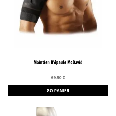
Maintien D'épaule McDavid
69,90 €
GO PANIER