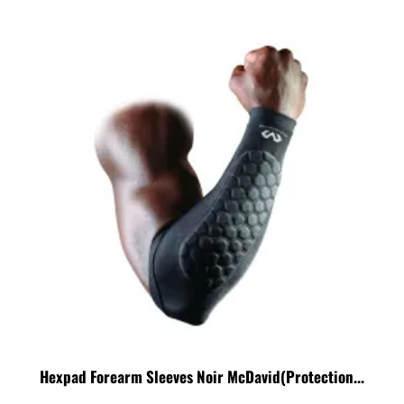
Hexpad Forearm Sleeves Noir McDavid(protection...