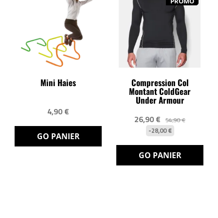
PROMO
Mini Haies
Compression Col
Montant ColdGear
Under Armour
4,90 €
26,90 €
54,90 €
-28,00 €
GO PANIER
GO PANIER