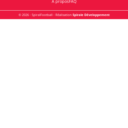
A propos
FAQ
© 2026 - SpiralFootball - Réalisation
Spirale Développement