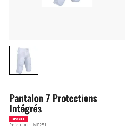
Pantalon 7 Protections
Intégrés
ÉPUISÉE
Référence : MP251