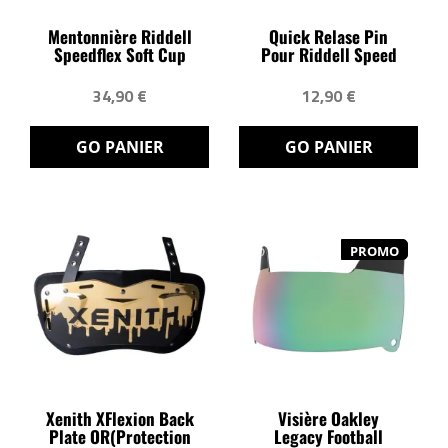
Mentonnière Riddell
Quick Relase Pin
Speedflex Soft Cup
Pour Riddell Speed
34,90 €
12,90 €
GO PANIER
GO PANIER
PROMO
Xenith XFlexion Back
Visière Oakley
Plate OR(protection
Legacy Football