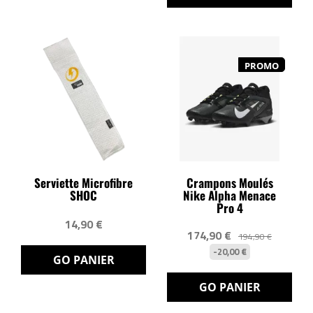
PROMO
Serviette Microfibre
Crampons Moulés
SHOC
Nike Alpha Menace
Pro 4
14,90 €
174,90 €
194,90 €
-20,00 €
GO PANIER
GO PANIER