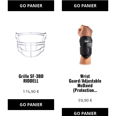
GO PANIER
GO PANIER
Grille SF-3BD
Wrist
RIDDELL
Guard/Adjustable
McDavid
(protection...
174,90 €
59,90 €
GO PANIER
GO PANIER