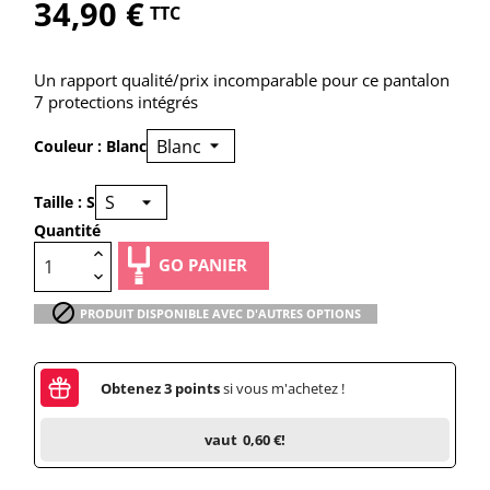
34,90 €
TTC
Un rapport qualité/prix incomparable pour ce pantalon
7 protections intégrés
Couleur : Blanc
Taille : S
Quantité
GO PANIER

PRODUIT DISPONIBLE AVEC D'AUTRES OPTIONS
Obtenez
3
points
si vous m'achetez !
vaut
0,60 €
!