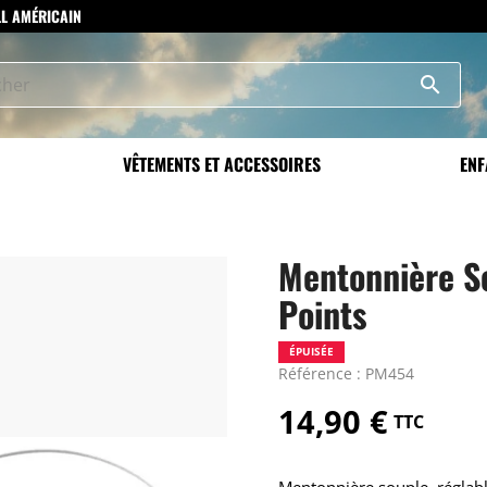
LL AMÉRICAIN
search
VÊTEMENTS ET ACCESSOIRES
ENF
Mentonnière S
Points
ÉPUISÉE
Référence : PM454
14,90 €
TTC