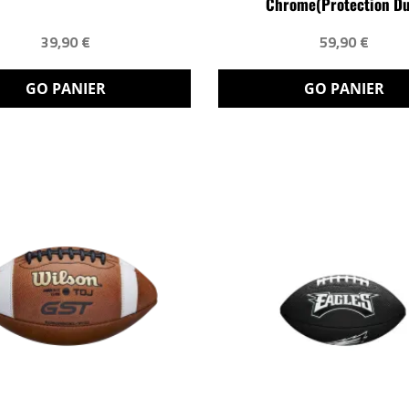
Chrome(protection Du.
39,90 €
59,90 €
GO PANIER
GO PANIER