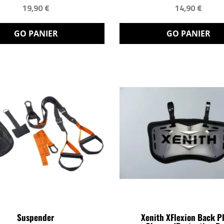
19,90 €
14,90 €
GO PANIER
GO PANIER
Suspender
Xenith XFlexion Back P