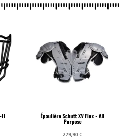
-II
Épaulière Schutt XV Flux - All
Purpose
279,90 €