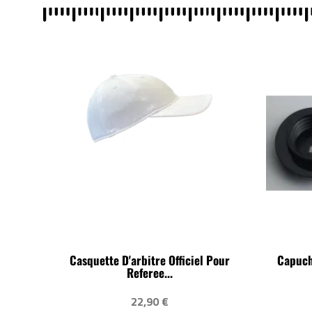
Casquette D'arbitre Officiel Pour
Capuch
Referee...
22,90 €