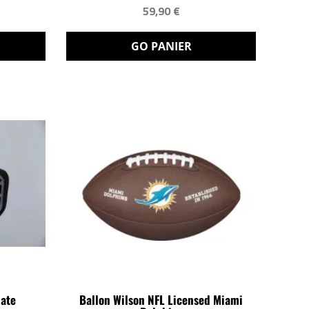
59,90 €
GO PANIER
late
Ballon Wilson NFL Licensed Miami