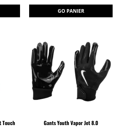
GO PANIER
t Touch
Gants Youth Vapor Jet 8.0