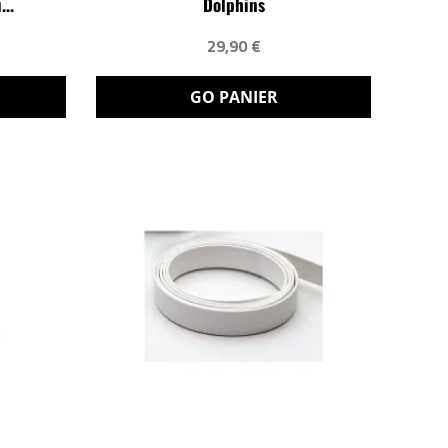
..
Dolphins
29,90 €
GO PANIER